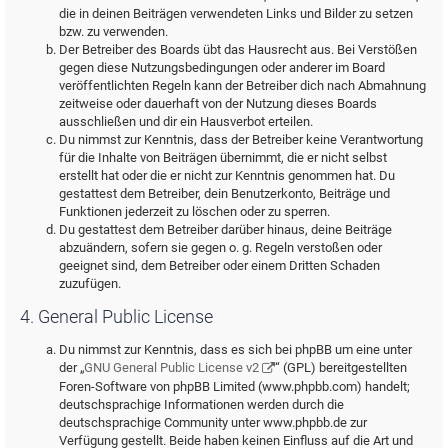
die in deinen Beiträgen verwendeten Links und Bilder zu setzen
bzw. zu verwenden.
Der Betreiber des Boards übt das Hausrecht aus. Bei Verstößen
gegen diese Nutzungsbedingungen oder anderer im Board
veröffentlichten Regeln kann der Betreiber dich nach Abmahnung
zeitweise oder dauerhaft von der Nutzung dieses Boards
ausschließen und dir ein Hausverbot erteilen.
Du nimmst zur Kenntnis, dass der Betreiber keine Verantwortung
für die Inhalte von Beiträgen übernimmt, die er nicht selbst
erstellt hat oder die er nicht zur Kenntnis genommen hat. Du
gestattest dem Betreiber, dein Benutzerkonto, Beiträge und
Funktionen jederzeit zu löschen oder zu sperren.
Du gestattest dem Betreiber darüber hinaus, deine Beiträge
abzuändern, sofern sie gegen o. g. Regeln verstoßen oder
geeignet sind, dem Betreiber oder einem Dritten Schaden
zuzufügen.
4. General Public License
Du nimmst zur Kenntnis, dass es sich bei phpBB um eine unter
der „
GNU General Public License v2
“ (GPL) bereitgestellten
Foren-Software von phpBB Limited (www.phpbb.com) handelt;
deutschsprachige Informationen werden durch die
deutschsprachige Community unter www.phpbb.de zur
Verfügung gestellt. Beide haben keinen Einfluss auf die Art und