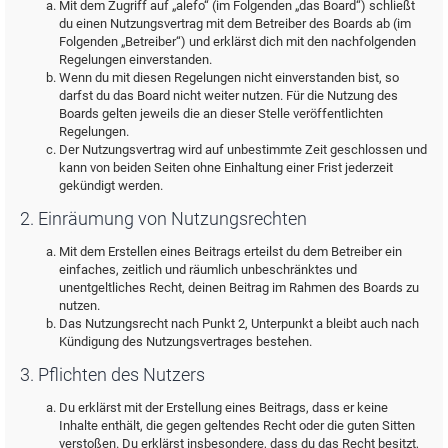
Mit dem Zugriff auf „alefo“ (im Folgenden „das Board“) schließt
du einen Nutzungsvertrag mit dem Betreiber des Boards ab (im
Folgenden „Betreiber“) und erklärst dich mit den nachfolgenden
Regelungen einverstanden.
Wenn du mit diesen Regelungen nicht einverstanden bist, so
darfst du das Board nicht weiter nutzen. Für die Nutzung des
Boards gelten jeweils die an dieser Stelle veröffentlichten
Regelungen.
Der Nutzungsvertrag wird auf unbestimmte Zeit geschlossen und
kann von beiden Seiten ohne Einhaltung einer Frist jederzeit
gekündigt werden.
2. Einräumung von Nutzungsrechten
Mit dem Erstellen eines Beitrags erteilst du dem Betreiber ein
einfaches, zeitlich und räumlich unbeschränktes und
unentgeltliches Recht, deinen Beitrag im Rahmen des Boards zu
nutzen.
Das Nutzungsrecht nach Punkt 2, Unterpunkt a bleibt auch nach
Kündigung des Nutzungsvertrages bestehen.
3. Pflichten des Nutzers
Du erklärst mit der Erstellung eines Beitrags, dass er keine
Inhalte enthält, die gegen geltendes Recht oder die guten Sitten
verstoßen. Du erklärst insbesondere, dass du das Recht besitzt,