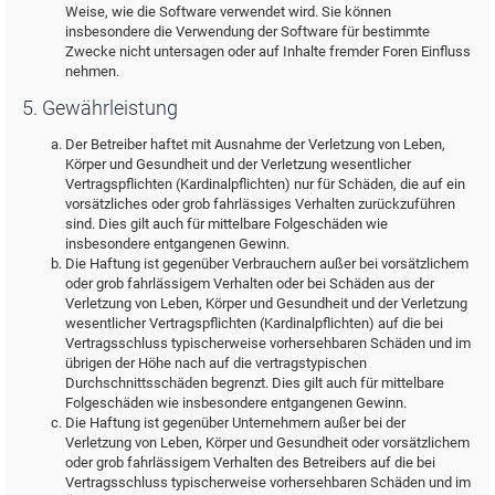
Weise, wie die Software verwendet wird. Sie können
insbesondere die Verwendung der Software für bestimmte
Zwecke nicht untersagen oder auf Inhalte fremder Foren Einfluss
nehmen.
5. Gewährleistung
Der Betreiber haftet mit Ausnahme der Verletzung von Leben,
Körper und Gesundheit und der Verletzung wesentlicher
Vertragspflichten (Kardinalpflichten) nur für Schäden, die auf ein
vorsätzliches oder grob fahrlässiges Verhalten zurückzuführen
sind. Dies gilt auch für mittelbare Folgeschäden wie
insbesondere entgangenen Gewinn.
Die Haftung ist gegenüber Verbrauchern außer bei vorsätzlichem
oder grob fahrlässigem Verhalten oder bei Schäden aus der
Verletzung von Leben, Körper und Gesundheit und der Verletzung
wesentlicher Vertragspflichten (Kardinalpflichten) auf die bei
Vertragsschluss typischerweise vorhersehbaren Schäden und im
übrigen der Höhe nach auf die vertragstypischen
Durchschnittsschäden begrenzt. Dies gilt auch für mittelbare
Folgeschäden wie insbesondere entgangenen Gewinn.
Die Haftung ist gegenüber Unternehmern außer bei der
Verletzung von Leben, Körper und Gesundheit oder vorsätzlichem
oder grob fahrlässigem Verhalten des Betreibers auf die bei
Vertragsschluss typischerweise vorhersehbaren Schäden und im