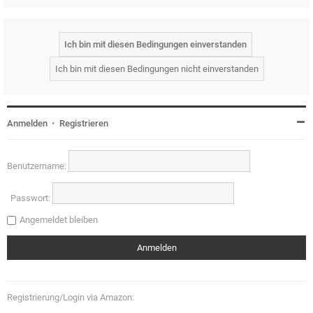
Anmelden
•
Registrieren
Benutzername:
Passwort:
Angemeldet bleiben
Registrierung/Login via Amazon: