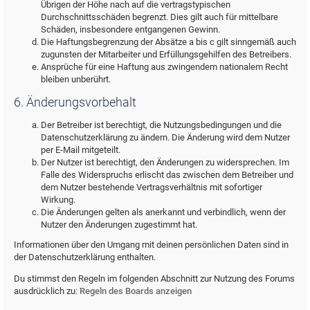
Übrigen der Höhe nach auf die vertragstypischen
Durchschnittsschäden begrenzt. Dies gilt auch für mittelbare
Schäden, insbesondere entgangenen Gewinn.
Die Haftungsbegrenzung der Absätze a bis c gilt sinngemäß auch
zugunsten der Mitarbeiter und Erfüllungsgehilfen des Betreibers.
Ansprüche für eine Haftung aus zwingendem nationalem Recht
bleiben unberührt.
6. Änderungsvorbehalt
Der Betreiber ist berechtigt, die Nutzungsbedingungen und die
Datenschutzerklärung zu ändern. Die Änderung wird dem Nutzer
per E-Mail mitgeteilt.
Der Nutzer ist berechtigt, den Änderungen zu widersprechen. Im
Falle des Widerspruchs erlischt das zwischen dem Betreiber und
dem Nutzer bestehende Vertragsverhältnis mit sofortiger
Wirkung.
Die Änderungen gelten als anerkannt und verbindlich, wenn der
Nutzer den Änderungen zugestimmt hat.
Informationen über den Umgang mit deinen persönlichen Daten sind in
der Datenschutzerklärung enthalten.
Du stimmst den Regeln im folgenden Abschnitt zur Nutzung des Forums
ausdrücklich zu:
Regeln des Boards anzeigen