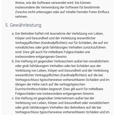
Weise, wie die Software verwendet wird. Sie können
insbesondere die Verwendung der Software für bestimmte
Zwecke nicht untersagen oder auf Inhalte fremder Foren Einfluss
nehmen.
5. Gewährleistung
Der Betreiber haftet mit Ausnahme der Verletzung von Leben,
Körper und Gesundheit und der Verletzung wesentlicher
Vertragspflichten (Kardinalpflichten) nur für Schäden, die auf ein
vorsätzliches oder grob fahrlässiges Verhalten zurückzuführen
sind. Dies gilt auch für mittelbare Folgeschäden wie
insbesondere entgangenen Gewinn.
Die Haftung ist gegenüber Verbrauchern außer bei vorsätzlichem
oder grob fahrlässigem Verhalten oder bei Schäden aus der
Verletzung von Leben, Körper und Gesundheit und der Verletzung
wesentlicher Vertragspflichten (Kardinalpflichten) auf die bei
Vertragsschluss typischerweise vorhersehbaren Schäden und im
übrigen der Höhe nach auf die vertragstypischen
Durchschnittsschäden begrenzt. Dies gilt auch für mittelbare
Folgeschäden wie insbesondere entgangenen Gewinn.
Die Haftung ist gegenüber Unternehmern außer bei der
Verletzung von Leben, Körper und Gesundheit oder vorsätzlichem
oder grob fahrlässigem Verhalten des Betreibers auf die bei
Vertragsschluss typischerweise vorhersehbaren Schäden und im