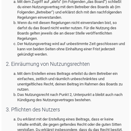
Mit dem Zugriff auf „alefo“ (im Folgenden „das Board“) schließt
du einen Nutzungsvertrag mit dem Betreiber des Boards ab (im
Folgenden „Betreiber“) und erklärst dich mit den nachfolgenden
Regelungen einverstanden.
Wenn du mit diesen Regelungen nicht einverstanden bist, so
darfst du das Board nicht weiter nutzen. Für die Nutzung des
Boards gelten jeweils die an dieser Stelle veröffentlichten
Regelungen.
Der Nutzungsvertrag wird auf unbestimmte Zeit geschlossen und
kann von beiden Seiten ohne Einhaltung einer Frist jederzeit
gekündigt werden.
2. Einräumung von Nutzungsrechten
Mit dem Erstellen eines Beitrags erteilst du dem Betreiber ein
einfaches, zeitlich und räumlich unbeschränktes und
unentgeltliches Recht, deinen Beitrag im Rahmen des Boards zu
nutzen.
Das Nutzungsrecht nach Punkt 2, Unterpunkt a bleibt auch nach
Kündigung des Nutzungsvertrages bestehen.
3. Pflichten des Nutzers
Du erklärst mit der Erstellung eines Beitrags, dass er keine
Inhalte enthält, die gegen geltendes Recht oder die guten Sitten
verstoßen. Du erklärst insbesondere, dass du das Recht besitzt,