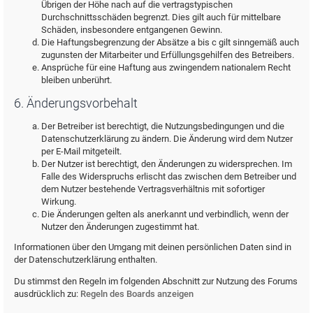
Übrigen der Höhe nach auf die vertragstypischen
Durchschnittsschäden begrenzt. Dies gilt auch für mittelbare
Schäden, insbesondere entgangenen Gewinn.
Die Haftungsbegrenzung der Absätze a bis c gilt sinngemäß auch
zugunsten der Mitarbeiter und Erfüllungsgehilfen des Betreibers.
Ansprüche für eine Haftung aus zwingendem nationalem Recht
bleiben unberührt.
6. Änderungsvorbehalt
Der Betreiber ist berechtigt, die Nutzungsbedingungen und die
Datenschutzerklärung zu ändern. Die Änderung wird dem Nutzer
per E-Mail mitgeteilt.
Der Nutzer ist berechtigt, den Änderungen zu widersprechen. Im
Falle des Widerspruchs erlischt das zwischen dem Betreiber und
dem Nutzer bestehende Vertragsverhältnis mit sofortiger
Wirkung.
Die Änderungen gelten als anerkannt und verbindlich, wenn der
Nutzer den Änderungen zugestimmt hat.
Informationen über den Umgang mit deinen persönlichen Daten sind in
der Datenschutzerklärung enthalten.
Du stimmst den Regeln im folgenden Abschnitt zur Nutzung des Forums
ausdrücklich zu:
Regeln des Boards anzeigen