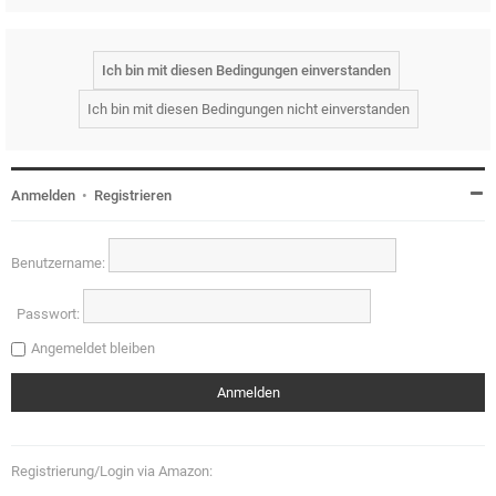
Anmelden
•
Registrieren
Benutzername:
Passwort:
Angemeldet bleiben
Registrierung/Login via Amazon: