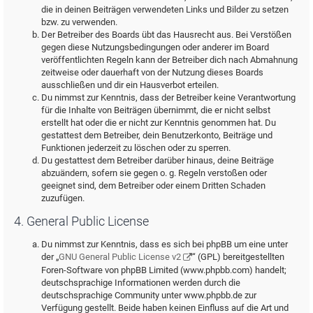
die in deinen Beiträgen verwendeten Links und Bilder zu setzen
bzw. zu verwenden.
Der Betreiber des Boards übt das Hausrecht aus. Bei Verstößen
gegen diese Nutzungsbedingungen oder anderer im Board
veröffentlichten Regeln kann der Betreiber dich nach Abmahnung
zeitweise oder dauerhaft von der Nutzung dieses Boards
ausschließen und dir ein Hausverbot erteilen.
Du nimmst zur Kenntnis, dass der Betreiber keine Verantwortung
für die Inhalte von Beiträgen übernimmt, die er nicht selbst
erstellt hat oder die er nicht zur Kenntnis genommen hat. Du
gestattest dem Betreiber, dein Benutzerkonto, Beiträge und
Funktionen jederzeit zu löschen oder zu sperren.
Du gestattest dem Betreiber darüber hinaus, deine Beiträge
abzuändern, sofern sie gegen o. g. Regeln verstoßen oder
geeignet sind, dem Betreiber oder einem Dritten Schaden
zuzufügen.
4. General Public License
Du nimmst zur Kenntnis, dass es sich bei phpBB um eine unter
der „
GNU General Public License v2
“ (GPL) bereitgestellten
Foren-Software von phpBB Limited (www.phpbb.com) handelt;
deutschsprachige Informationen werden durch die
deutschsprachige Community unter www.phpbb.de zur
Verfügung gestellt. Beide haben keinen Einfluss auf die Art und