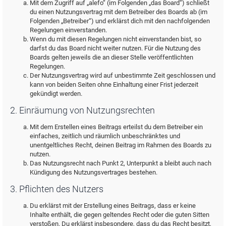
Mit dem Zugriff auf „alefo“ (im Folgenden „das Board“) schließt
du einen Nutzungsvertrag mit dem Betreiber des Boards ab (im
Folgenden „Betreiber“) und erklärst dich mit den nachfolgenden
Regelungen einverstanden.
Wenn du mit diesen Regelungen nicht einverstanden bist, so
darfst du das Board nicht weiter nutzen. Für die Nutzung des
Boards gelten jeweils die an dieser Stelle veröffentlichten
Regelungen.
Der Nutzungsvertrag wird auf unbestimmte Zeit geschlossen und
kann von beiden Seiten ohne Einhaltung einer Frist jederzeit
gekündigt werden.
2. Einräumung von Nutzungsrechten
Mit dem Erstellen eines Beitrags erteilst du dem Betreiber ein
einfaches, zeitlich und räumlich unbeschränktes und
unentgeltliches Recht, deinen Beitrag im Rahmen des Boards zu
nutzen.
Das Nutzungsrecht nach Punkt 2, Unterpunkt a bleibt auch nach
Kündigung des Nutzungsvertrages bestehen.
3. Pflichten des Nutzers
Du erklärst mit der Erstellung eines Beitrags, dass er keine
Inhalte enthält, die gegen geltendes Recht oder die guten Sitten
verstoßen. Du erklärst insbesondere, dass du das Recht besitzt,