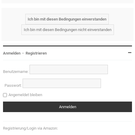
Anmelden
•
Registrieren
Benutzername:
Passwort:
Angemeldet bleiben
Registrierung/Login via Amazon: