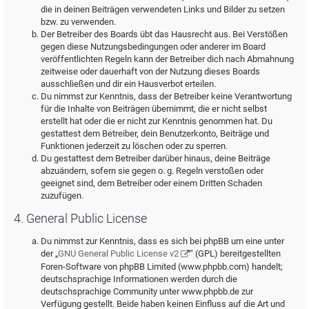
die in deinen Beiträgen verwendeten Links und Bilder zu setzen
bzw. zu verwenden.
Der Betreiber des Boards übt das Hausrecht aus. Bei Verstößen
gegen diese Nutzungsbedingungen oder anderer im Board
veröffentlichten Regeln kann der Betreiber dich nach Abmahnung
zeitweise oder dauerhaft von der Nutzung dieses Boards
ausschließen und dir ein Hausverbot erteilen.
Du nimmst zur Kenntnis, dass der Betreiber keine Verantwortung
für die Inhalte von Beiträgen übernimmt, die er nicht selbst
erstellt hat oder die er nicht zur Kenntnis genommen hat. Du
gestattest dem Betreiber, dein Benutzerkonto, Beiträge und
Funktionen jederzeit zu löschen oder zu sperren.
Du gestattest dem Betreiber darüber hinaus, deine Beiträge
abzuändern, sofern sie gegen o. g. Regeln verstoßen oder
geeignet sind, dem Betreiber oder einem Dritten Schaden
zuzufügen.
4. General Public License
Du nimmst zur Kenntnis, dass es sich bei phpBB um eine unter
der „
GNU General Public License v2
“ (GPL) bereitgestellten
Foren-Software von phpBB Limited (www.phpbb.com) handelt;
deutschsprachige Informationen werden durch die
deutschsprachige Community unter www.phpbb.de zur
Verfügung gestellt. Beide haben keinen Einfluss auf die Art und