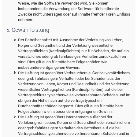
Weise, wie die Software verwendet wird. Sie können
insbesondere die Verwendung der Software für bestimmte
Zwecke nicht untersagen oder auf Inhalte fremder Foren Einfluss
nehmen.
5. Gewährleistung
Der Betreiber haftet mit Ausnahme der Verletzung von Leben,
Körper und Gesundheit und der Verletzung wesentlicher
Vertragspflichten (Kardinalpflichten) nur für Schäden, die auf ein
vorsätzliches oder grob fahrlässiges Verhalten zurückzuführen
sind. Dies gilt auch für mittelbare Folgeschäden wie
insbesondere entgangenen Gewinn.
Die Haftung ist gegenüber Verbrauchern außer bei vorsätzlichem
oder grob fahrlässigem Verhalten oder bei Schäden aus der
Verletzung von Leben, Körper und Gesundheit und der Verletzung
wesentlicher Vertragspflichten (Kardinalpflichten) auf die bei
Vertragsschluss typischerweise vorhersehbaren Schäden und im
übrigen der Höhe nach auf die vertragstypischen
Durchschnittsschäden begrenzt. Dies gilt auch für mittelbare
Folgeschäden wie insbesondere entgangenen Gewinn.
Die Haftung ist gegenüber Unternehmern außer bei der
Verletzung von Leben, Körper und Gesundheit oder vorsätzlichem
oder grob fahrlässigem Verhalten des Betreibers auf die bei
Vertragsschluss typischerweise vorhersehbaren Schäden und im