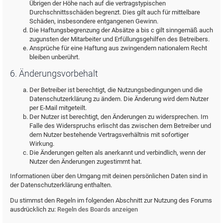
Übrigen der Höhe nach auf die vertragstypischen
Durchschnittsschäden begrenzt. Dies gilt auch für mittelbare
Schäden, insbesondere entgangenen Gewinn.
Die Haftungsbegrenzung der Absätze a bis c gilt sinngemäß auch
zugunsten der Mitarbeiter und Erfüllungsgehilfen des Betreibers.
Ansprüche für eine Haftung aus zwingendem nationalem Recht
bleiben unberührt.
6. Änderungsvorbehalt
Der Betreiber ist berechtigt, die Nutzungsbedingungen und die
Datenschutzerklärung zu ändern. Die Änderung wird dem Nutzer
per E-Mail mitgeteilt.
Der Nutzer ist berechtigt, den Änderungen zu widersprechen. Im
Falle des Widerspruchs erlischt das zwischen dem Betreiber und
dem Nutzer bestehende Vertragsverhältnis mit sofortiger
Wirkung.
Die Änderungen gelten als anerkannt und verbindlich, wenn der
Nutzer den Änderungen zugestimmt hat.
Informationen über den Umgang mit deinen persönlichen Daten sind in
der Datenschutzerklärung enthalten.
Du stimmst den Regeln im folgenden Abschnitt zur Nutzung des Forums
ausdrücklich zu:
Regeln des Boards anzeigen