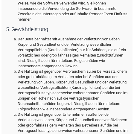
Weise, wie die Software verwendet wird. Sie können
insbesondere die Verwendung der Software für bestimmte
Zwecke nicht untersagen oder auf Inhalte fremder Foren Einfluss
nehmen.
5. Gewährleistung
Der Betreiber haftet mit Ausnahme der Verletzung von Leben,
Körper und Gesundheit und der Verletzung wesentlicher
Vertragspflichten (Kardinalpflichten) nur für Schäden, die auf ein
vorsätzliches oder grob fahrlässiges Verhalten zurückzuführen
sind. Dies gilt auch für mittelbare Folgeschäden wie
insbesondere entgangenen Gewinn.
Die Haftung ist gegenüber Verbrauchern außer bei vorsätzlichem
oder grob fahrlässigem Verhalten oder bei Schäden aus der
Verletzung von Leben, Körper und Gesundheit und der Verletzung
wesentlicher Vertragspflichten (Kardinalpflichten) auf die bei
Vertragsschluss typischerweise vorhersehbaren Schäden und im
übrigen der Höhe nach auf die vertragstypischen
Durchschnittsschäden begrenzt. Dies gilt auch für mittelbare
Folgeschäden wie insbesondere entgangenen Gewinn.
Die Haftung ist gegenüber Unternehmern außer bei der
Verletzung von Leben, Körper und Gesundheit oder vorsätzlichem
oder grob fahrlässigem Verhalten des Betreibers auf die bei
Vertragsschluss typischerweise vorhersehbaren Schäden und im