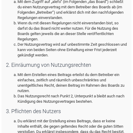
Mit dem Zugriff auf „alefo“ (im Folgenden „das Board“) schließt
du einen Nutzungsvertrag mit dem Betreiber des Boards ab (im
Folgenden „Betreiber“) und erklärst dich mit den nachfolgenden
Regelungen einverstanden.
Wenn du mit diesen Regelungen nicht einverstanden bist, so
darfst du das Board nicht weiter nutzen. Für die Nutzung des
Boards gelten jeweils die an dieser Stelle veröffentlichten
Regelungen.
Der Nutzungsvertrag wird auf unbestimmte Zeit geschlossen und
kann von beiden Seiten ohne Einhaltung einer Frist jederzeit
gekündigt werden.
2. Einräumung von Nutzungsrechten
Mit dem Erstellen eines Beitrags erteilst du dem Betreiber ein
einfaches, zeitlich und räumlich unbeschränktes und
unentgeltliches Recht, deinen Beitrag im Rahmen des Boards zu
nutzen.
Das Nutzungsrecht nach Punkt 2, Unterpunkt a bleibt auch nach
Kündigung des Nutzungsvertrages bestehen.
3. Pflichten des Nutzers
Du erklärst mit der Erstellung eines Beitrags, dass er keine
Inhalte enthält, die gegen geltendes Recht oder die guten Sitten
verstoßen. Du erklärst insbesondere, dass du das Recht besitzt,