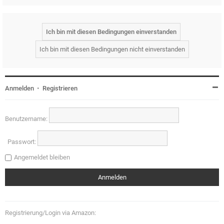
Anmelden
•
Registrieren
Benutzername:
Passwort:
Angemeldet bleiben
Registrierung/Login via Amazon: