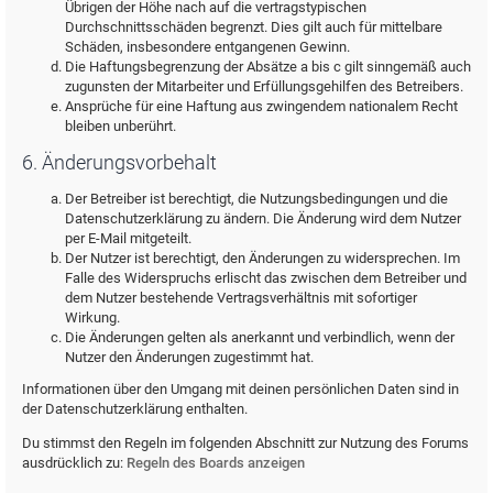
Übrigen der Höhe nach auf die vertragstypischen
Durchschnittsschäden begrenzt. Dies gilt auch für mittelbare
Schäden, insbesondere entgangenen Gewinn.
Die Haftungsbegrenzung der Absätze a bis c gilt sinngemäß auch
zugunsten der Mitarbeiter und Erfüllungsgehilfen des Betreibers.
Ansprüche für eine Haftung aus zwingendem nationalem Recht
bleiben unberührt.
6. Änderungsvorbehalt
Der Betreiber ist berechtigt, die Nutzungsbedingungen und die
Datenschutzerklärung zu ändern. Die Änderung wird dem Nutzer
per E-Mail mitgeteilt.
Der Nutzer ist berechtigt, den Änderungen zu widersprechen. Im
Falle des Widerspruchs erlischt das zwischen dem Betreiber und
dem Nutzer bestehende Vertragsverhältnis mit sofortiger
Wirkung.
Die Änderungen gelten als anerkannt und verbindlich, wenn der
Nutzer den Änderungen zugestimmt hat.
Informationen über den Umgang mit deinen persönlichen Daten sind in
der Datenschutzerklärung enthalten.
Du stimmst den Regeln im folgenden Abschnitt zur Nutzung des Forums
ausdrücklich zu:
Regeln des Boards anzeigen