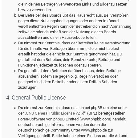
die in deinen Beiträgen verwendeten Links und Bilder zu setzen
bzw. zu verwenden.
Der Betreiber des Boards übt das Hausrecht aus. Bei Verstößen
gegen diese Nutzungsbedingungen oder anderer im Board
veröffentlichten Regeln kann der Betreiber dich nach Abmahnung
zeitweise oder dauerhaft von der Nutzung dieses Boards
ausschließen und dir ein Hausverbot erteilen.
Du nimmst zur Kenntnis, dass der Betreiber keine Verantwortung
für die Inhalte von Beiträgen übernimmt, die er nicht selbst
erstellt hat oder die er nicht zur Kenntnis genommen hat. Du
gestattest dem Betreiber, dein Benutzerkonto, Beiträge und
Funktionen jederzeit zu löschen oder zu sperren.
Du gestattest dem Betreiber darüber hinaus, deine Beiträge
abzuändern, sofern sie gegen o. g. Regeln verstoßen oder
geeignet sind, dem Betreiber oder einem Dritten Schaden
zuzufügen.
4. General Public License
Du nimmst zur Kenntnis, dass es sich bei phpBB um eine unter
der „
GNU General Public License v2
“ (GPL) bereitgestellten
Foren-Software von phpBB Limited (www.phpbb.com) handelt;
deutschsprachige Informationen werden durch die
deutschsprachige Community unter www.phpbb.de zur
Verfügung gestellt. Beide haben keinen Einfluss auf die Art und