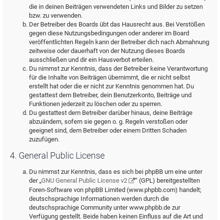
die in deinen Beiträgen verwendeten Links und Bilder zu setzen
bzw. zu verwenden.
Der Betreiber des Boards übt das Hausrecht aus. Bei Verstößen
gegen diese Nutzungsbedingungen oder anderer im Board
veröffentlichten Regeln kann der Betreiber dich nach Abmahnung
zeitweise oder dauerhaft von der Nutzung dieses Boards
ausschließen und dir ein Hausverbot erteilen.
Du nimmst zur Kenntnis, dass der Betreiber keine Verantwortung
für die Inhalte von Beiträgen übernimmt, die er nicht selbst
erstellt hat oder die er nicht zur Kenntnis genommen hat. Du
gestattest dem Betreiber, dein Benutzerkonto, Beiträge und
Funktionen jederzeit zu löschen oder zu sperren.
Du gestattest dem Betreiber darüber hinaus, deine Beiträge
abzuändern, sofern sie gegen o. g. Regeln verstoßen oder
geeignet sind, dem Betreiber oder einem Dritten Schaden
zuzufügen.
4. General Public License
Du nimmst zur Kenntnis, dass es sich bei phpBB um eine unter
der „
GNU General Public License v2
“ (GPL) bereitgestellten
Foren-Software von phpBB Limited (www.phpbb.com) handelt;
deutschsprachige Informationen werden durch die
deutschsprachige Community unter www.phpbb.de zur
Verfügung gestellt. Beide haben keinen Einfluss auf die Art und