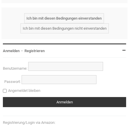
Anmelden
•
Registrieren
Benutzername:
Passwort:
Angemeldet bleiben
Registrierung/Login via Amazon: