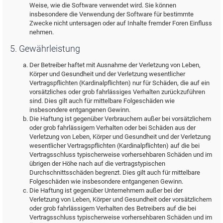
Weise, wie die Software verwendet wird. Sie können
insbesondere die Verwendung der Software für bestimmte
Zwecke nicht untersagen oder auf Inhalte fremder Foren Einfluss
nehmen.
5. Gewährleistung
Der Betreiber haftet mit Ausnahme der Verletzung von Leben,
Körper und Gesundheit und der Verletzung wesentlicher
Vertragspflichten (Kardinalpflichten) nur für Schäden, die auf ein
vorsätzliches oder grob fahrlässiges Verhalten zurückzuführen
sind. Dies gilt auch für mittelbare Folgeschäden wie
insbesondere entgangenen Gewinn.
Die Haftung ist gegenüber Verbrauchern außer bei vorsätzlichem
oder grob fahrlässigem Verhalten oder bei Schäden aus der
Verletzung von Leben, Körper und Gesundheit und der Verletzung
wesentlicher Vertragspflichten (Kardinalpflichten) auf die bei
Vertragsschluss typischerweise vorhersehbaren Schäden und im
übrigen der Höhe nach auf die vertragstypischen
Durchschnittsschäden begrenzt. Dies gilt auch für mittelbare
Folgeschäden wie insbesondere entgangenen Gewinn.
Die Haftung ist gegenüber Unternehmern außer bei der
Verletzung von Leben, Körper und Gesundheit oder vorsätzlichem
oder grob fahrlässigem Verhalten des Betreibers auf die bei
Vertragsschluss typischerweise vorhersehbaren Schäden und im