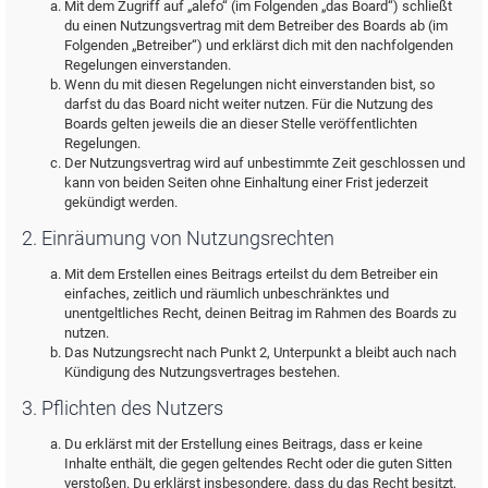
Mit dem Zugriff auf „alefo“ (im Folgenden „das Board“) schließt
du einen Nutzungsvertrag mit dem Betreiber des Boards ab (im
Folgenden „Betreiber“) und erklärst dich mit den nachfolgenden
Regelungen einverstanden.
Wenn du mit diesen Regelungen nicht einverstanden bist, so
darfst du das Board nicht weiter nutzen. Für die Nutzung des
Boards gelten jeweils die an dieser Stelle veröffentlichten
Regelungen.
Der Nutzungsvertrag wird auf unbestimmte Zeit geschlossen und
kann von beiden Seiten ohne Einhaltung einer Frist jederzeit
gekündigt werden.
2. Einräumung von Nutzungsrechten
Mit dem Erstellen eines Beitrags erteilst du dem Betreiber ein
einfaches, zeitlich und räumlich unbeschränktes und
unentgeltliches Recht, deinen Beitrag im Rahmen des Boards zu
nutzen.
Das Nutzungsrecht nach Punkt 2, Unterpunkt a bleibt auch nach
Kündigung des Nutzungsvertrages bestehen.
3. Pflichten des Nutzers
Du erklärst mit der Erstellung eines Beitrags, dass er keine
Inhalte enthält, die gegen geltendes Recht oder die guten Sitten
verstoßen. Du erklärst insbesondere, dass du das Recht besitzt,