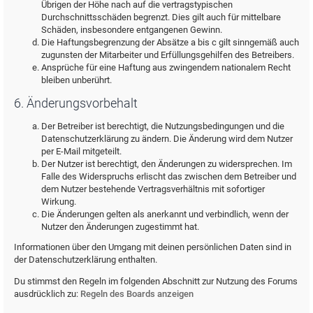
Übrigen der Höhe nach auf die vertragstypischen
Durchschnittsschäden begrenzt. Dies gilt auch für mittelbare
Schäden, insbesondere entgangenen Gewinn.
Die Haftungsbegrenzung der Absätze a bis c gilt sinngemäß auch
zugunsten der Mitarbeiter und Erfüllungsgehilfen des Betreibers.
Ansprüche für eine Haftung aus zwingendem nationalem Recht
bleiben unberührt.
6. Änderungsvorbehalt
Der Betreiber ist berechtigt, die Nutzungsbedingungen und die
Datenschutzerklärung zu ändern. Die Änderung wird dem Nutzer
per E-Mail mitgeteilt.
Der Nutzer ist berechtigt, den Änderungen zu widersprechen. Im
Falle des Widerspruchs erlischt das zwischen dem Betreiber und
dem Nutzer bestehende Vertragsverhältnis mit sofortiger
Wirkung.
Die Änderungen gelten als anerkannt und verbindlich, wenn der
Nutzer den Änderungen zugestimmt hat.
Informationen über den Umgang mit deinen persönlichen Daten sind in
der Datenschutzerklärung enthalten.
Du stimmst den Regeln im folgenden Abschnitt zur Nutzung des Forums
ausdrücklich zu:
Regeln des Boards anzeigen