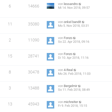
von
lessandro
6
14666
Mi 14. Nov 2018, 09:57
von
onkel bandit
11
35080
Mo 5. Nov 2018, 03:31
von
Fonzo
2
11090
So 22. Apr 2018, 09:16
von
Fonzo
15
28741
Di 10. Apr 2018, 11:16
von
4-Real
8
30478
Mo 26. Feb 2018, 11:03
von
Bergelmir
3
13488
So 11. Feb 2018, 08:49
von
michreiter
13
45943
Fr 9. Feb 2018, 15:15