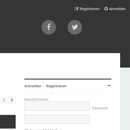
Registrieren
Anmelden
Anmelden
•
Registrieren
Benutzername:
2
Nächste
Passwort: