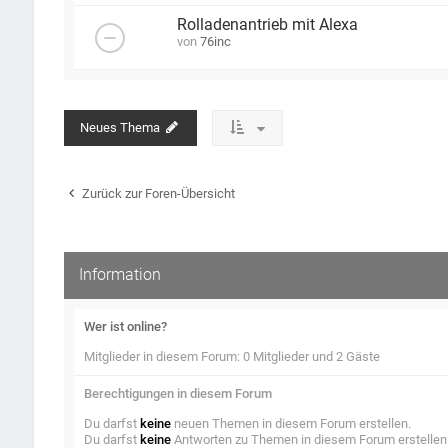
Rolladenantrieb mit Alexa
von
76inc
Neues Thema
Zurück zur Foren-Übersicht
Information
Wer ist online?
Mitglieder in diesem Forum: 0 Mitglieder und 2 Gäste
Berechtigungen in diesem Forum
Du darfst
keine
neuen Themen in diesem Forum erstellen.
Du darfst
keine
Antworten zu Themen in diesem Forum erstellen