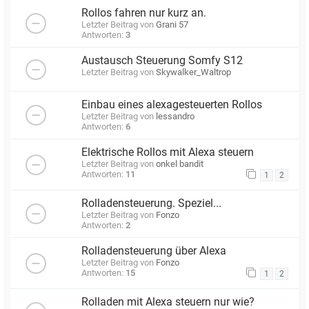
Rollos fahren nur kurz an.
Letzter Beitrag von
Grani 57
Antworten:
3
Austausch Steuerung Somfy S12
Letzter Beitrag von
Skywalker_Waltrop
Einbau eines alexagesteuerten Rollos
Letzter Beitrag von
lessandro
Antworten:
6
Elektrische Rollos mit Alexa steuern
Letzter Beitrag von
onkel bandit
Antworten:
11
1
2
Rolladensteuerung. Speziel...
Letzter Beitrag von
Fonzo
Antworten:
2
Rolladensteuerung über Alexa
Letzter Beitrag von
Fonzo
Antworten:
15
1
2
Rolladen mit Alexa steuern nur wie?