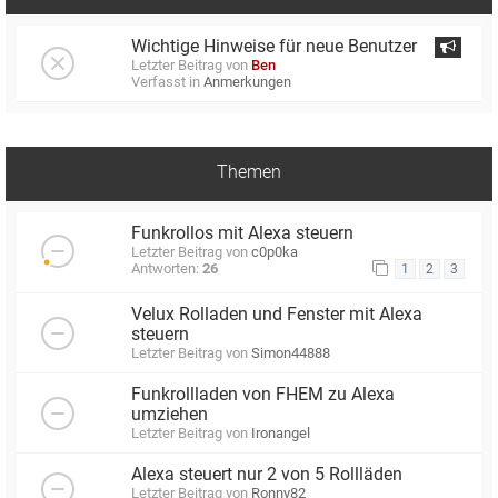
Wichtige Hinweise für neue Benutzer
Letzter Beitrag von
Ben
Verfasst in
Anmerkungen
Themen
Funkrollos mit Alexa steuern
Letzter Beitrag von
c0p0ka
Antworten:
26
1
2
3
Velux Rolladen und Fenster mit Alexa
steuern
Letzter Beitrag von
Simon44888
Funkrollladen von FHEM zu Alexa
umziehen
Letzter Beitrag von
Ironangel
Alexa steuert nur 2 von 5 Rollläden
Letzter Beitrag von
Ronny82