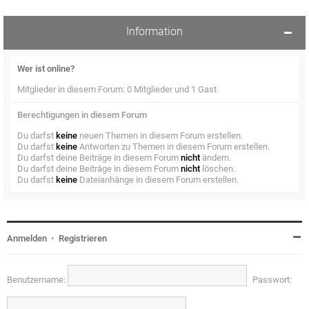
Information
Wer ist online?
Mitglieder in diesem Forum: 0 Mitglieder und 1 Gast
Berechtigungen in diesem Forum
Du darfst
keine
neuen Themen in diesem Forum erstellen.
Du darfst
keine
Antworten zu Themen in diesem Forum erstellen.
Du darfst deine Beiträge in diesem Forum
nicht
ändern.
Du darfst deine Beiträge in diesem Forum
nicht
löschen.
Du darfst
keine
Dateianhänge in diesem Forum erstellen.
Anmelden
•
Registrieren
Benutzername:
Passwort: