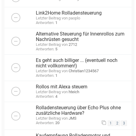
Link2Home Rolladensteuerung
Letzter Beitrag von
paoplo
Antworten:
1
Alternative Steuerung für Innenrollos zum
Nachrüsten gesucht
Letzter Beitrag von
2712
Antworten:
5
Es geht auch billiger ... (eventuell noch
nicht vollkommen!)
Letzter Beitrag von
Christian1234567
Antworten:
1
Rollos mit Alexa steuern
Letzter Beitrag von
hteich
Antworten:
4
Rolladensteuerung über Echo Plus ohne
zusätzliche Hardware?
Letzter Beitrag von
JMS
Antworten:
20
1
2
3
Kaufempfeung Rolladenmotor und