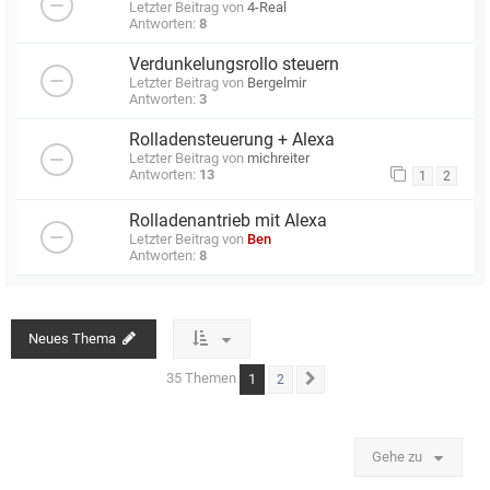
Letzter Beitrag von
4-Real
Antworten:
8
Verdunkelungsrollo steuern
Letzter Beitrag von
Bergelmir
Antworten:
3
Rolladensteuerung + Alexa
Letzter Beitrag von
michreiter
Antworten:
13
1
2
Rolladenantrieb mit Alexa
Letzter Beitrag von
Ben
Antworten:
8
Neues Thema
35 Themen
1
2
Nächste
Gehe zu