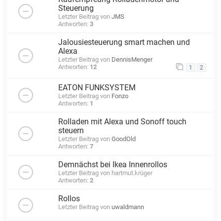
Steuerung
Letzter Beitrag von
JMS
Antworten:
3
Jalousiesteuerung smart machen und
Alexa
Letzter Beitrag von
DennisMenger
Antworten:
12
1
2
EATON FUNKSYSTEM
Letzter Beitrag von
Fonzo
Antworten:
1
Rolladen mit Alexa und Sonoff touch
steuern
Letzter Beitrag von
GoodOld
Antworten:
7
Demnächst bei Ikea Innenrollos
Letzter Beitrag von
hartmut.krüger
Antworten:
2
Rollos
Letzter Beitrag von
uwaldmann