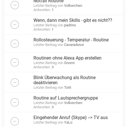
Notfall Routine
Letzter Beitrag von
Volkerchen
Antworten:
1
Wenn, dann mein Skills - gibt es nicht??
Letzter Beitrag von
padrino
Antworten:
1
Rollosteuerung - Temperatur - Routine
Letzter Beitrag von
Cavaradossi
Routinen ohne Alexa App erstellen
Letzter Beitrag von
Gnomi
Antworten:
3
Blink Überwachung als Routine
deaktivieren
Letzter Beitrag von
Torti
Routine auf Lautsprechergruppe
Letzter Beitrag von
Volkerchen
Antworten:
3
Eingehender Anruf (Skype) --> TV aus
Letzter Beitrag von
YaLo