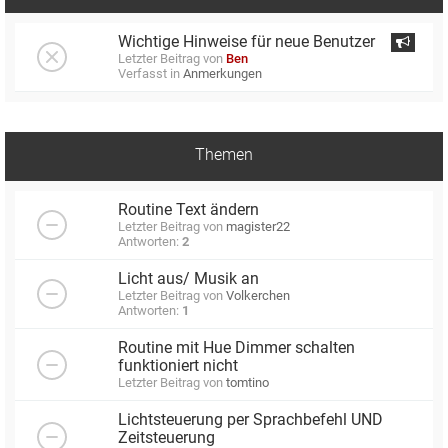
Wichtige Hinweise für neue Benutzer
Letzter Beitrag von
Ben
Verfasst in
Anmerkungen
Themen
Routine Text ändern
Letzter Beitrag von
magister22
Antworten:
2
Licht aus/ Musik an
Letzter Beitrag von
Volkerchen
Antworten:
1
Routine mit Hue Dimmer schalten
funktioniert nicht
Letzter Beitrag von
tomtino
Lichtsteuerung per Sprachbefehl UND
Zeitsteuerung