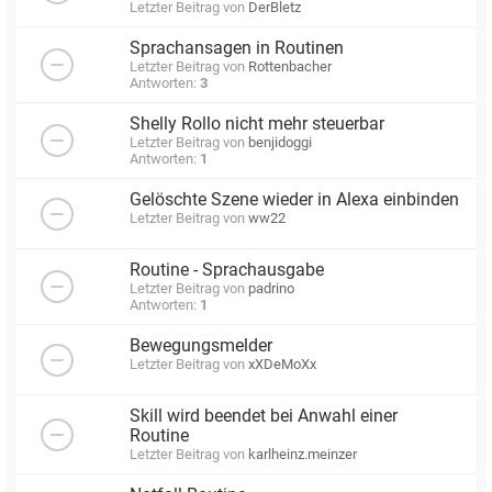
Letzter Beitrag von
DerBletz
Sprachansagen in Routinen
Letzter Beitrag von
Rottenbacher
Antworten:
3
Shelly Rollo nicht mehr steuerbar
Letzter Beitrag von
benjidoggi
Antworten:
1
Gelöschte Szene wieder in Alexa einbinden
Letzter Beitrag von
ww22
Routine - Sprachausgabe
Letzter Beitrag von
padrino
Antworten:
1
Bewegungsmelder
Letzter Beitrag von
xXDeMoXx
Skill wird beendet bei Anwahl einer
Routine
Letzter Beitrag von
karlheinz.meinzer