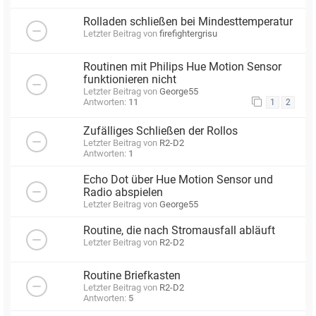
Rolladen schließen bei Mindesttemperatur
Letzter Beitrag von
firefightergrisu
Routinen mit Philips Hue Motion Sensor
funktionieren nicht
Letzter Beitrag von
George55
Antworten:
11
1
2
Zufälliges Schließen der Rollos
Letzter Beitrag von
R2-D2
Antworten:
1
Echo Dot über Hue Motion Sensor und
Radio abspielen
Letzter Beitrag von
George55
Routine, die nach Stromausfall abläuft
Letzter Beitrag von
R2-D2
Routine Briefkasten
Letzter Beitrag von
R2-D2
Antworten:
5