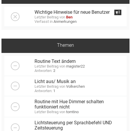
Wichtige Hinweise für neue Benutzer
Letzter Beitrag von
Ben
Verfasst in
Anmerkungen
Themen
Routine Text ändern
Letzter Beitrag von
magister22
Antworten:
2
Licht aus/ Musik an
Letzter Beitrag von
Volkerchen
Antworten:
1
Routine mit Hue Dimmer schalten
funktioniert nicht
Letzter Beitrag von
tomtino
Lichtsteuerung per Sprachbefehl UND
Zeitsteuerung