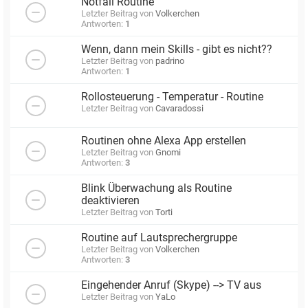
Notfall Routine
Letzter Beitrag von
Volkerchen
Antworten:
1
Wenn, dann mein Skills - gibt es nicht??
Letzter Beitrag von
padrino
Antworten:
1
Rollosteuerung - Temperatur - Routine
Letzter Beitrag von
Cavaradossi
Routinen ohne Alexa App erstellen
Letzter Beitrag von
Gnomi
Antworten:
3
Blink Überwachung als Routine
deaktivieren
Letzter Beitrag von
Torti
Routine auf Lautsprechergruppe
Letzter Beitrag von
Volkerchen
Antworten:
3
Eingehender Anruf (Skype) --> TV aus
Letzter Beitrag von
YaLo