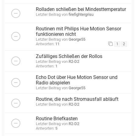
Rolladen schließen bei Mindesttemperatur
Letzter Beitrag von
firefightergrisu
Routinen mit Philips Hue Motion Sensor
funktionieren nicht
Letzter Beitrag von
George55
Antworten:
11
1
2
Zufälliges Schließen der Rollos
Letzter Beitrag von
R2-D2
Antworten:
1
Echo Dot über Hue Motion Sensor und
Radio abspielen
Letzter Beitrag von
George55
Routine, die nach Stromausfall abläuft
Letzter Beitrag von
R2-D2
Routine Briefkasten
Letzter Beitrag von
R2-D2
Antworten:
5