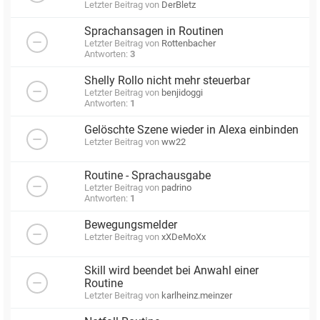
Letzter Beitrag von
DerBletz
Sprachansagen in Routinen
Letzter Beitrag von
Rottenbacher
Antworten:
3
Shelly Rollo nicht mehr steuerbar
Letzter Beitrag von
benjidoggi
Antworten:
1
Gelöschte Szene wieder in Alexa einbinden
Letzter Beitrag von
ww22
Routine - Sprachausgabe
Letzter Beitrag von
padrino
Antworten:
1
Bewegungsmelder
Letzter Beitrag von
xXDeMoXx
Skill wird beendet bei Anwahl einer
Routine
Letzter Beitrag von
karlheinz.meinzer