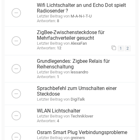
Wifi Lichtschalter an und Echo Dot spielt
Radiosender ?
Letzter Beitrag von
M-A-N-I-T-U
Antworten:
8
ZigBee-Zwischensteckdose für
Mehrfachverteiler gesucht
Letzter Beitrag von
AlexaFan
Antworten:
12
1
2
Grundlegendes: Zigbee Relais für
Reihenschaltung
Letzter Beitrag von
lessandro
Antworten:
1
Sprachbefehl zum Umschalten einer
Steckdose
Letzter Beitrag von
DigiTalk
WLAN Lichtschalter
Letzter Beitrag von
Techniklover
Antworten:
4
Osram Smart Plug Verbindungsprobleme
Letzter Beitrag von
greiners