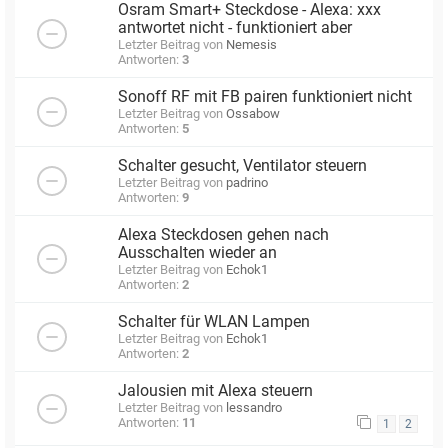
Osram Smart+ Steckdose - Alexa: xxx
antwortet nicht - funktioniert aber
Letzter Beitrag von
Nemesis
Antworten:
3
Sonoff RF mit FB pairen funktioniert nicht
Letzter Beitrag von
Ossabow
Antworten:
5
Schalter gesucht, Ventilator steuern
Letzter Beitrag von
padrino
Antworten:
9
Alexa Steckdosen gehen nach
Ausschalten wieder an
Letzter Beitrag von
Echok1
Antworten:
2
Schalter für WLAN Lampen
Letzter Beitrag von
Echok1
Antworten:
2
Jalousien mit Alexa steuern
Letzter Beitrag von
lessandro
Antworten:
11
1
2