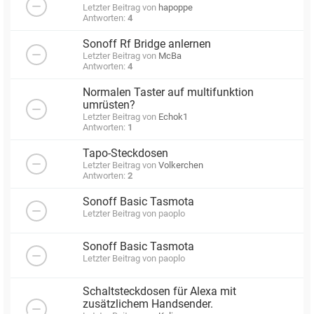
Letzter Beitrag von
hapoppe
Antworten:
4
Sonoff Rf Bridge anlernen
Letzter Beitrag von
McBa
Antworten:
4
Normalen Taster auf multifunktion
umrüsten?
Letzter Beitrag von
Echok1
Antworten:
1
Tapo-Steckdosen
Letzter Beitrag von
Volkerchen
Antworten:
2
Sonoff Basic Tasmota
Letzter Beitrag von
paoplo
Sonoff Basic Tasmota
Letzter Beitrag von
paoplo
Schaltsteckdosen für Alexa mit
zusätzlichem Handsender.