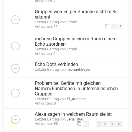
Antworten:
7
Gruppen werden per Sprache nicht mehr
erkannt
Letzter Beitrag von
Echok1
Antworten:
11
1
2
mehrere Gruppen in einem Raum einem
Echo zuordnen
Letzter Beitrag von
Echok1
Antworten:
1
Echo Dot‘s verbinden
Letzter Beitrag von
michael.freyer
Problem bei Geräte mit gleichen
Namen/Funktionen in unterschiedlichen
Gruppen
Letzter Beitrag von
TI_Andreas
Antworten:
9
Alexa sagen in welchem Raum sie ist
Letzter Beitrag von
Jens1066
Antworten:
93
…
1
7
8
9
10