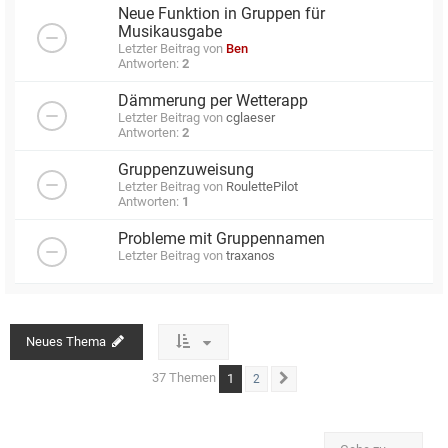
Neue Funktion in Gruppen für
Musikausgabe
Letzter Beitrag von
Ben
Antworten:
2
Dämmerung per Wetterapp
Letzter Beitrag von
cglaeser
Antworten:
2
Gruppenzuweisung
Letzter Beitrag von
RoulettePilot
Antworten:
1
Probleme mit Gruppennamen
Letzter Beitrag von
traxanos
Neues Thema
37 Themen
1
2
Nächste