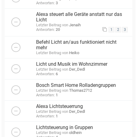
Antworten:
3
Alexa steuert alle Geräte anstatt nur das
Licht
Letzter Beitrag von
Jenaih
Antworten:
20
1
2
3
Befehl Licht an/aus funktioniert nicht
mehr
Letzter Beitrag von
Heiko
Licht und Musik im Wohnzimmer
Letzter Beitrag von
Der_Dedl
Antworten:
6
Bosch Smart Home Rolladengruppen
Letzter Beitrag von
Thomas2712
Antworten:
1
Alexa Lichtsteuerrung
Letzter Beitrag von
Der_Dedl
Antworten:
1
Lichtsteuerung in Gruppen
Letzter Beitrag von
oldhein