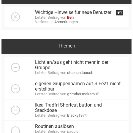
Wichtige Hinweise für neue Benutzer
Letzter Beitrag von
Ben
Verfasst in
Anmerkungen
Themen
Licht an/aus geht nicht mehr in der
Gruppe
Letzter Beitrag von
stephan.tausch
eigenen Gruppennamen auf S Fe21 nicht
erstellbar
Letzter Beitrag von
g??nther.makamull
Ikea Tradfri Shortcut button und
Steckdose
Letzter Beitrag von
Blacky1974
Routinen auslösen
Letzter Beitrag von
paoplo