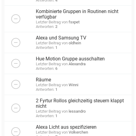
Antworten:
4
Kombinierte Gruppen in Routinen nicht
verfügbar
Letzter Beitrag von
fsxpet
Antworten:
2
Alexa und Samsung TV
Letzter Beitrag von
oldhein
Antworten:
1
Hue Motion Gruppe ausschalten
Letzter Beitrag von
Alexandra
Antworten:
6
Räume
Letzter Beitrag von
Winni
Antworten:
1
2 Fyrtur Rollos gleichzeitig steuern klappt
nicht
Letzter Beitrag von
lessandro
Antworten:
1
Alexa Licht aus spezifizieren
Letzter Beitrag von
Volkerchen