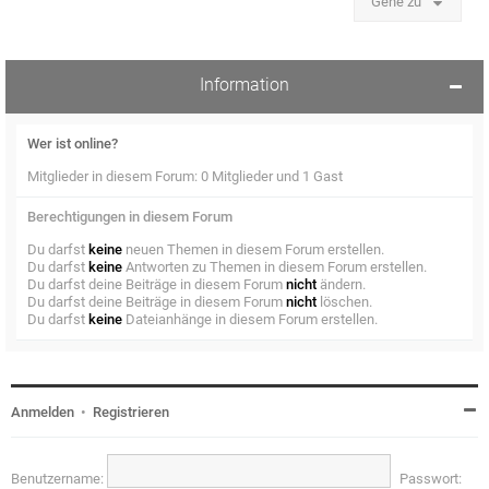
Gehe zu
Information
Wer ist online?
Mitglieder in diesem Forum: 0 Mitglieder und 1 Gast
Berechtigungen in diesem Forum
Du darfst
keine
neuen Themen in diesem Forum erstellen.
Du darfst
keine
Antworten zu Themen in diesem Forum erstellen.
Du darfst deine Beiträge in diesem Forum
nicht
ändern.
Du darfst deine Beiträge in diesem Forum
nicht
löschen.
Du darfst
keine
Dateianhänge in diesem Forum erstellen.
Anmelden
•
Registrieren
Benutzername:
Passwort: