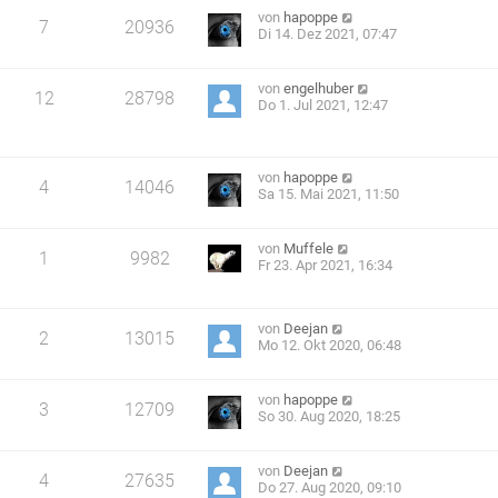
von
hapoppe
7
20936
Di 14. Dez 2021, 07:47
von
engelhuber
12
28798
Do 1. Jul 2021, 12:47
von
hapoppe
4
14046
Sa 15. Mai 2021, 11:50
von
Muffele
1
9982
Fr 23. Apr 2021, 16:34
von
Deejan
2
13015
Mo 12. Okt 2020, 06:48
von
hapoppe
3
12709
So 30. Aug 2020, 18:25
von
Deejan
4
27635
Do 27. Aug 2020, 09:10