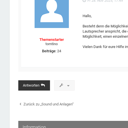
Fr 28. Nov 2025, 17:49
Hallo,
Besteht denn die Möglichkei
Lautsprecher anspricht, die 
Möglichkeit, einen einzeln
Themenstarter
tomtino
Vielen Dank für eure Hilfe i
Beiträge:
24
Antworten
Zurück zu „Sound und Anlagen“
Information