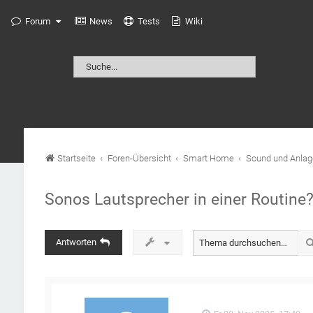
Forum
News
Tests
Wiki
Startseite
Foren-Übersicht
Smart Home
Sound und Anlag
Sonos Lautsprecher in einer Routine
Antworten