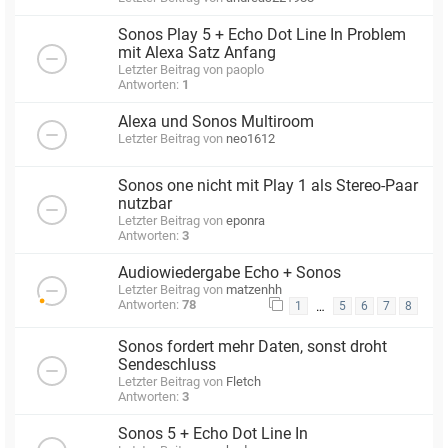
Sonos Play 5 + Echo Dot Line In Problem
mit Alexa Satz Anfang
Letzter Beitrag von
paoplo
Antworten:
1
Alexa und Sonos Multiroom
Letzter Beitrag von
neo1612
Sonos one nicht mit Play 1 als Stereo-Paar
nutzbar
Letzter Beitrag von
eponra
Antworten:
3
Audiowiedergabe Echo + Sonos
Letzter Beitrag von
matzenhh
Antworten:
78
…
1
5
6
7
8
Sonos fordert mehr Daten, sonst droht
Sendeschluss
Letzter Beitrag von
Fletch
Antworten:
3
Sonos 5 + Echo Dot Line In