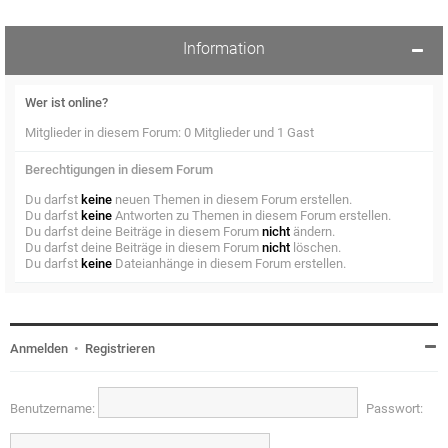
Information
Wer ist online?
Mitglieder in diesem Forum: 0 Mitglieder und 1 Gast
Berechtigungen in diesem Forum
Du darfst
keine
neuen Themen in diesem Forum erstellen.
Du darfst
keine
Antworten zu Themen in diesem Forum erstellen.
Du darfst deine Beiträge in diesem Forum
nicht
ändern.
Du darfst deine Beiträge in diesem Forum
nicht
löschen.
Du darfst
keine
Dateianhänge in diesem Forum erstellen.
Anmelden
•
Registrieren
Benutzername:
Passwort: