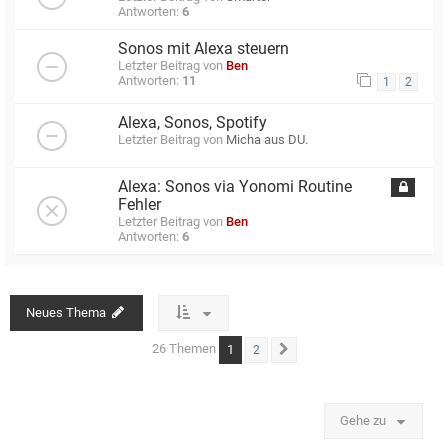
Antworten:
6
Sonos mit Alexa steuern
Letzter Beitrag von
Ben
Antworten:
11
1
2
Alexa, Sonos, Spotify
Letzter Beitrag von
Micha aus DU.
Alexa: Sonos via Yonomi Routine
Fehler
Letzter Beitrag von
Ben
Antworten:
6
Neues Thema
26 Themen
1
2
Nächste
Gehe zu