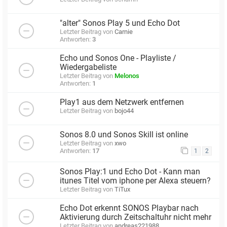
"alter" Sonos Play 5 und Echo Dot
Letzter Beitrag von
Carnie
Antworten:
3
Echo und Sonos One - Playliste /
Wiedergabeliste
Letzter Beitrag von
Melonos
Antworten:
1
Play1 aus dem Netzwerk entfernen
Letzter Beitrag von
bojo44
Sonos 8.0 und Sonos Skill ist online
Letzter Beitrag von
xwo
Antworten:
17
1
2
Sonos Play:1 und Echo Dot - Kann man
itunes Titel vom iphone per Alexa steuern?
Letzter Beitrag von
TiTux
Echo Dot erkennt SONOS Playbar nach
Aktivierung durch Zeitschaltuhr nicht mehr
Letzter Beitrag von
andreas221988