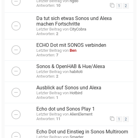
Letzter Beitrag von
hgdo
Antworten:
10
1
2
Da tut sich etwas Sonos und Alexa
machen Fortschritte
Letzter Beitrag von
CityCobra
Antworten:
2
ECHO Dot mit SONOS verbinden
Letzter Beitrag von
Ben
Antworten:
7
Sonos & OpenHAB & Hue/Alexa
Letzter Beitrag von
habitoti
Antworten:
2
Ausblick auf Sonos und Alexa
Letzter Beitrag von
Hotbird
Antworten:
1
Echo dot und Sonos Play 1
Letzter Beitrag von
AlienElement
Antworten:
11
1
2
Echo Dot und Einstieg in Sonos Multiroom
Letzter Beitrag von
Smarter