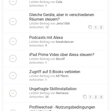
Letzter Beitrag von
Cola
Antworten:
1
Gleiche Geräte, aber in verschiedenen
Räumen steuern?
Letzter Beitrag von
Jens1066
Antworten:
12
1
2
Podcasts mit Alexa
Letzter Beitrag von
breakdancer
Antworten:
9
iPad Prime Video über Alexa steuern?
Letzter Beitrag von
Bevolf
Antworten:
1
Zugriff auf E-Books verbieten
Letzter Beitrag von
M??llerin
Antworten:
1
Ungefragte Skillinstallation
Letzter Beitrag von
Nemesis
Antworten:
26
1
2
3
Profilwechsel - Nutzungsbedingungen