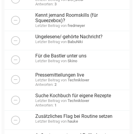
Antworten:
3
Kennt jemand Roomskills (für
Squeezebox)?
Letzter Beitrag von
fredmeyer
Ungelesene/-gehörte Nachricht?
Letzter Beitrag von
BabuNiki
Für die Bastler unter uns
Letzter Beitrag von
Skino
Pressemitteilungen live
Letzter Beitrag von
Techniklover
Antworten:
2
Suche Kochbuch für eigene Rezepte
Letzter Beitrag von
Techniklover
Antworten:
1
Zusätzliches Flag bei Routine setzen
Letzter Beitrag von
hauke