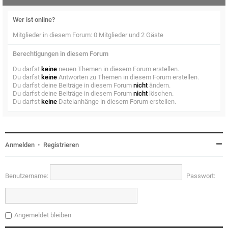
Wer ist online?
Mitglieder in diesem Forum: 0 Mitglieder und 2 Gäste
Berechtigungen in diesem Forum
Du darfst
keine
neuen Themen in diesem Forum erstellen.
Du darfst
keine
Antworten zu Themen in diesem Forum erstellen.
Du darfst deine Beiträge in diesem Forum
nicht
ändern.
Du darfst deine Beiträge in diesem Forum
nicht
löschen.
Du darfst
keine
Dateianhänge in diesem Forum erstellen.
Anmelden
•
Registrieren
Benutzername:
Passwort:
Angemeldet bleiben