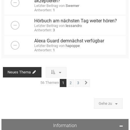
akzeptieren?
Letzter Beitrag von
Swerner
Antworten:
1
Hörbuch am nächsten Tag weiter hören?
Letzter Beitrag von
lessandro
Antworten:
3
Alexa Guard demnächst verfügbar
Letzter Beitrag von
hapoppe
Antworten:
1
Neues Thema
56 Themen
1
2
3
Nächste
Gehe zu
Information