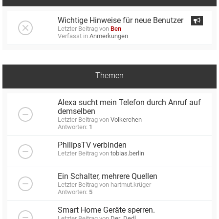
Wichtige Hinweise für neue Benutzer
Letzter Beitrag von
Ben
Verfasst in
Anmerkungen
Themen
Alexa sucht mein Telefon durch Anruf auf
demselben
Letzter Beitrag von
Volkerchen
Antworten:
1
PhilipsTV verbinden
Letzter Beitrag von
tobias.berlin
Ein Schalter, mehrere Quellen
Letzter Beitrag von
hartmut.krüger
Antworten:
5
Smart Home Geräte sperren.
Letzter Beitrag von
Der_Dedl