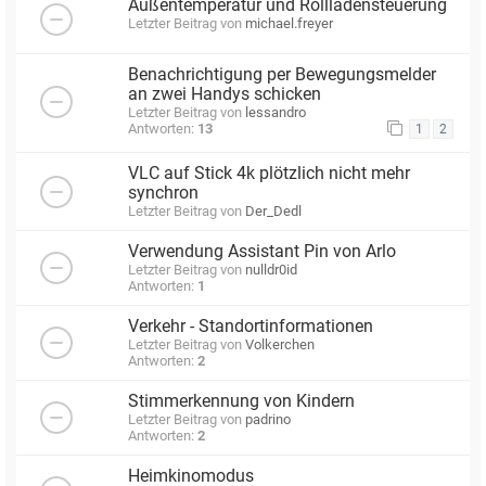
Außentemperatur und Rollladensteuerung
Letzter Beitrag von
michael.freyer
Benachrichtigung per Bewegungsmelder
an zwei Handys schicken
Letzter Beitrag von
lessandro
Antworten:
13
1
2
VLC auf Stick 4k plötzlich nicht mehr
synchron
Letzter Beitrag von
Der_Dedl
Verwendung Assistant Pin von Arlo
Letzter Beitrag von
nulldr0id
Antworten:
1
Verkehr - Standortinformationen
Letzter Beitrag von
Volkerchen
Antworten:
2
Stimmerkennung von Kindern
Letzter Beitrag von
padrino
Antworten:
2
Heimkinomodus