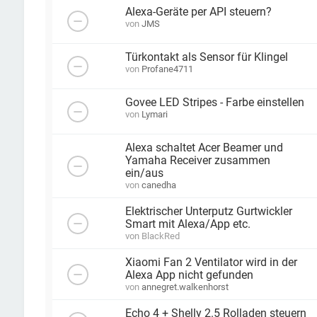
Alexa-Geräte per API steuern?
von
JMS
Türkontakt als Sensor für Klingel
von
Profane4711
Govee LED Stripes - Farbe einstellen
von
Lymari
Alexa schaltet Acer Beamer und
Yamaha Receiver zusammen
ein/aus
von
canedha
Elektrischer Unterputz Gurtwickler
Smart mit Alexa/App etc.
von
BlackRed
Xiaomi Fan 2 Ventilator wird in der
Alexa App nicht gefunden
von
annegret.walkenhorst
Echo 4 + Shelly 2.5 Rolladen steuern