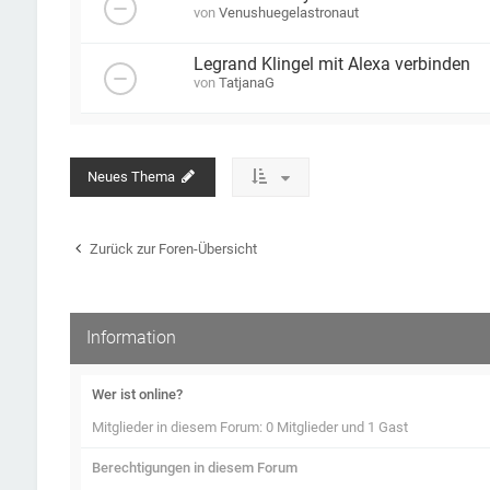
von
Venushuegelastronaut
Legrand Klingel mit Alexa verbinden
von
TatjanaG
Neues Thema
Zurück zur Foren-Übersicht
Information
Wer ist online?
Mitglieder in diesem Forum: 0 Mitglieder und 1 Gast
Berechtigungen in diesem Forum