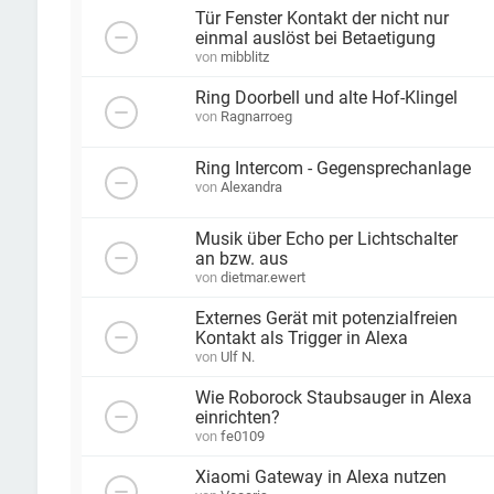
Tür Fenster Kontakt der nicht nur
einmal auslöst bei Betaetigung
von
mibblitz
Ring Doorbell und alte Hof-Klingel
von
Ragnarroeg
Ring Intercom - Gegensprechanlage
von
Alexandra
Musik über Echo per Lichtschalter
an bzw. aus
von
dietmar.ewert
Externes Gerät mit potenzialfreien
Kontakt als Trigger in Alexa
von
Ulf N.
Wie Roborock Staubsauger in Alexa
einrichten?
von
fe0109
Xiaomi Gateway in Alexa nutzen