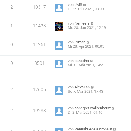
von
JMS
2
10317
Di 26. Okt 2021, 09:03
von
Nemesis
1
11423
Mo 28. Jun 2021, 12:19
von
Lymari
0
11261
Mi 28. Apr 2021, 00:05
von
canedha
0
8501
Mi 31. Mär 2021, 14:21
von
AlexaFan
2
12605
So 7. Mär 2021, 17:43
von
annegret.walkenhorst
2
19283
Di 2. Mär 2021, 09:40
von
Venushuegelastronaut