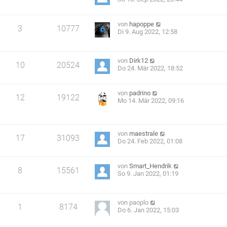
von
hapoppe
3
10777
Di 9. Aug 2022, 12:58
von
Dirk12
10
20524
Do 24. Mär 2022, 18:52
von
padrino
12
19122
Mo 14. Mär 2022, 09:16
von
maestrale
17
31093
Do 24. Feb 2022, 01:08
von
Smart_Hendrik
8
15561
So 9. Jan 2022, 01:19
von
paoplo
1
8174
Do 6. Jan 2022, 15:03