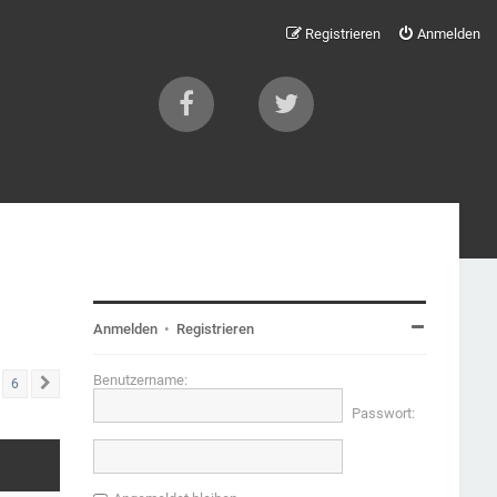
Registrieren
Anmelden
Anmelden
•
Registrieren
Benutzername:
6
Nächste
Passwort: