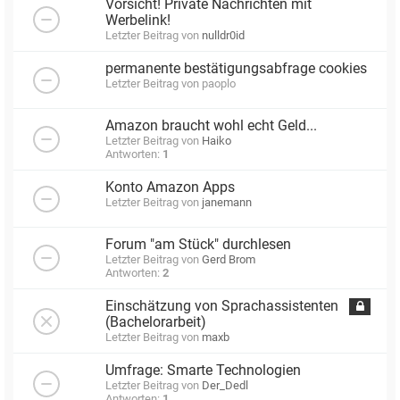
Vorsicht! Private Nachrichten mit
Werbelink!
Letzter Beitrag von
nulldr0id
permanente bestätigungsabfrage cookies
Letzter Beitrag von
paoplo
Amazon braucht wohl echt Geld...
Letzter Beitrag von
Haiko
Antworten:
1
Konto Amazon Apps
Letzter Beitrag von
janemann
Forum "am Stück" durchlesen
Letzter Beitrag von
Gerd Brom
Antworten:
2
Einschätzung von Sprachassistenten
(Bachelorarbeit)
Letzter Beitrag von
maxb
Umfrage: Smarte Technologien
Letzter Beitrag von
Der_Dedl
Antworten:
1