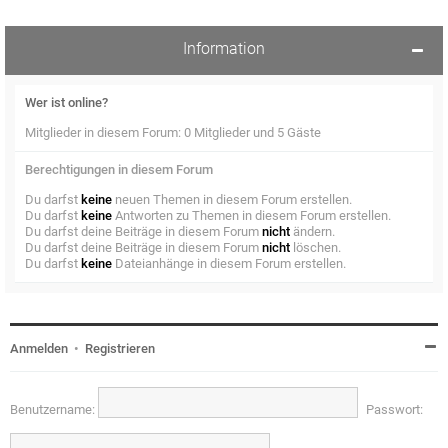
Information
Wer ist online?
Mitglieder in diesem Forum: 0 Mitglieder und 5 Gäste
Berechtigungen in diesem Forum
Du darfst
keine
neuen Themen in diesem Forum erstellen.
Du darfst
keine
Antworten zu Themen in diesem Forum erstellen.
Du darfst deine Beiträge in diesem Forum
nicht
ändern.
Du darfst deine Beiträge in diesem Forum
nicht
löschen.
Du darfst
keine
Dateianhänge in diesem Forum erstellen.
Anmelden
•
Registrieren
Benutzername:
Passwort: