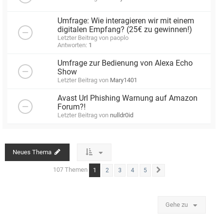
Umfrage: Wie interagieren wir mit einem
digitalen Empfang? (25€ zu gewinnen!)
Letzter Beitrag von
paoplo
Antworten:
1
Umfrage zur Bedienung von Alexa Echo
Show
Letzter Beitrag von
Mary1401
Avast Url Phishing Warnung auf Amazon
Forum?!
Letzter Beitrag von
nulldr0id
Neues Thema
107 Themen
1
2
3
4
5
Nächste
Gehe zu