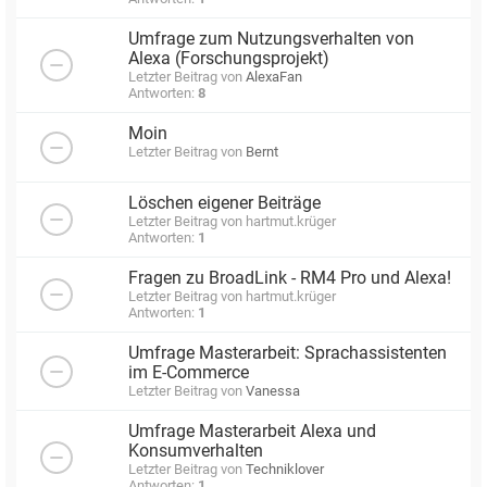
Umfrage zum Nutzungsverhalten von
Alexa (Forschungsprojekt)
Letzter Beitrag von
AlexaFan
Antworten:
8
Moin
Letzter Beitrag von
Bernt
Löschen eigener Beiträge
Letzter Beitrag von
hartmut.krüger
Antworten:
1
Fragen zu BroadLink - RM4 Pro und Alexa!
Letzter Beitrag von
hartmut.krüger
Antworten:
1
Umfrage Masterarbeit: Sprachassistenten
im E-Commerce
Letzter Beitrag von
Vanessa
Umfrage Masterarbeit Alexa und
Konsumverhalten
Letzter Beitrag von
Techniklover
Antworten:
1