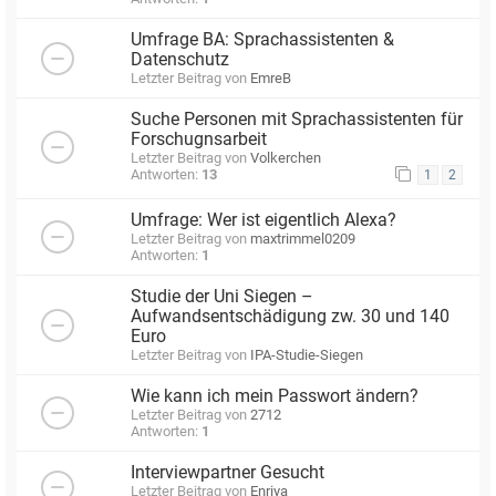
Umfrage BA: Sprachassistenten &
Datenschutz
Letzter Beitrag von
EmreB
Suche Personen mit Sprachassistenten für
Forschugnsarbeit
Letzter Beitrag von
Volkerchen
Antworten:
13
1
2
Umfrage: Wer ist eigentlich Alexa?
Letzter Beitrag von
maxtrimmel0209
Antworten:
1
Studie der Uni Siegen –
Aufwandsentschädigung zw. 30 und 140
Euro
Letzter Beitrag von
IPA-Studie-Siegen
Wie kann ich mein Passwort ändern?
Letzter Beitrag von
2712
Antworten:
1
Interviewpartner Gesucht
Letzter Beitrag von
Enriya