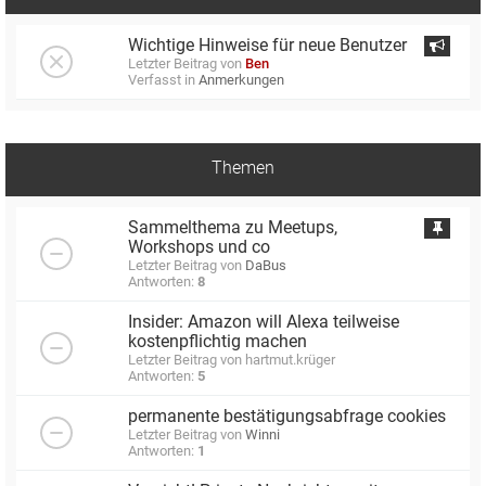
Wichtige Hinweise für neue Benutzer
Letzter Beitrag von
Ben
Verfasst in
Anmerkungen
Themen
Sammelthema zu Meetups,
Workshops und co
Letzter Beitrag von
DaBus
Antworten:
8
Insider: Amazon will Alexa teilweise
kostenpflichtig machen
Letzter Beitrag von
hartmut.krüger
Antworten:
5
permanente bestätigungsabfrage cookies
Letzter Beitrag von
Winni
Antworten:
1