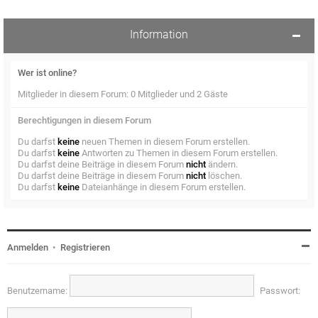
Information
Wer ist online?
Mitglieder in diesem Forum: 0 Mitglieder und 2 Gäste
Berechtigungen in diesem Forum
Du darfst
keine
neuen Themen in diesem Forum erstellen.
Du darfst
keine
Antworten zu Themen in diesem Forum erstellen.
Du darfst deine Beiträge in diesem Forum
nicht
ändern.
Du darfst deine Beiträge in diesem Forum
nicht
löschen.
Du darfst
keine
Dateianhänge in diesem Forum erstellen.
Anmelden
•
Registrieren
Benutzername:
Passwort: