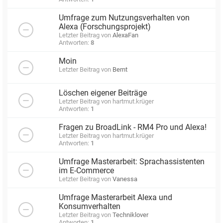
Umfrage zum Nutzungsverhalten von
Alexa (Forschungsprojekt)
Letzter Beitrag von
AlexaFan
Antworten:
8
Moin
Letzter Beitrag von
Bernt
Löschen eigener Beiträge
Letzter Beitrag von
hartmut.krüger
Antworten:
1
Fragen zu BroadLink - RM4 Pro und Alexa!
Letzter Beitrag von
hartmut.krüger
Antworten:
1
Umfrage Masterarbeit: Sprachassistenten
im E-Commerce
Letzter Beitrag von
Vanessa
Umfrage Masterarbeit Alexa und
Konsumverhalten
Letzter Beitrag von
Techniklover
Antworten:
1