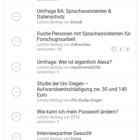
Umfrage BA: Sprachassistenten &
Datenschutz
Letzter Beitrag von
EmreB
Suche Personen mit Sprachassistenten für
Forschugnsarbeit
Letzter Beitrag von
Volkerchen
Antworten:
13
1
2
Umfrage: Wer ist eigentlich Alexa?
Letzter Beitrag von
maxtrimmel0209
Antworten:
1
Studie der Uni Siegen –
Aufwandsentschädigung zw. 30 und 140
Euro
Letzter Beitrag von
IPA-Studie-Siegen
Wie kann ich mein Passwort ändern?
Letzter Beitrag von
2712
Antworten:
1
Interviewpartner Gesucht
Letzter Beitrag von
Enriya