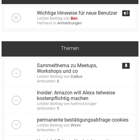
Wichtige Hinweise für neue Benutzer
Letzter Beitrag von
Ben
Verfasst in
Anmerkungen
Themen
Sammelthema zu Meetups,
Workshops und co
Letzter Beitrag von
DaBus
Antworten:
8
Insider: Amazon will Alexa teilweise
kostenpflichtig machen
Letzter Beitrag von
hartmut.krüger
Antworten:
5
permanente bestätigungsabfrage cookies
Letzter Beitrag von
Winni
Antworten:
1