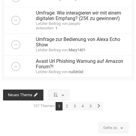
Umfrage: Wie interagieren wir mit einem
digitalen Empfang? (25€ zu gewinnen!)
Letzter Beitrag von
paoplo
Antworten:
1
Umfrage zur Bedienung von Alexa Echo
Show
Letzter Beitrag von
Mary1401
Avast Url Phishing Warnung auf Amazon
Forum?!
Letzter Beitrag von
nulldr0id
Neues Thema
107 Themen
1
2
3
4
5
Nächste
Gehe zu