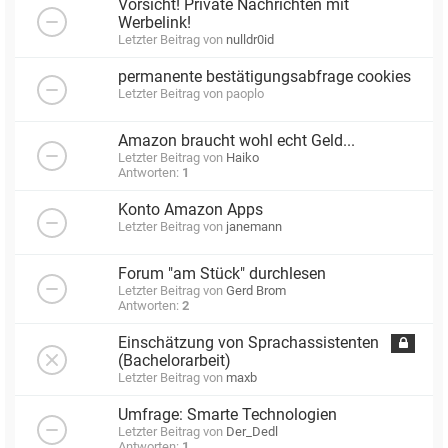
Vorsicht! Private Nachrichten mit
Werbelink!
Letzter Beitrag von
nulldr0id
permanente bestätigungsabfrage cookies
Letzter Beitrag von
paoplo
Amazon braucht wohl echt Geld...
Letzter Beitrag von
Haiko
Antworten:
1
Konto Amazon Apps
Letzter Beitrag von
janemann
Forum "am Stück" durchlesen
Letzter Beitrag von
Gerd Brom
Antworten:
2
Einschätzung von Sprachassistenten
(Bachelorarbeit)
Letzter Beitrag von
maxb
Umfrage: Smarte Technologien
Letzter Beitrag von
Der_Dedl
Antworten:
1