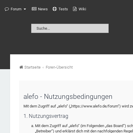
Forum
News
Tests
Wiki
Startseite
Foren-Übersicht
alefo - Nutzungsbedingungen
Mit dem Zugriff auf „alefo“ („https://www.alefo.de/forum“) wird 
1. Nutzungsvertrag
Mit dem Zugriff auf „alefo“ (im Folgenden „das Board“) sc
„Betreiber“) und erklärst dich mit den nachfolgenden Rege