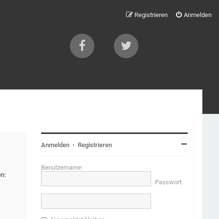
Registrieren
Anmelden
Anmelden
•
Registrieren
Benutzername:
en:
Passwort: