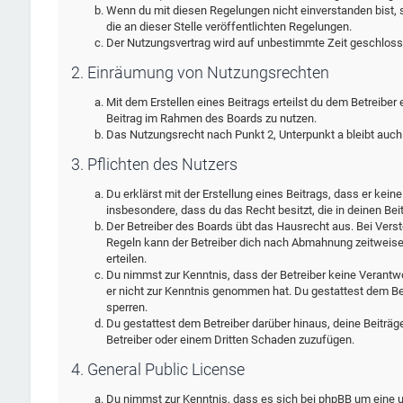
Wenn du mit diesen Regelungen nicht einverstanden bist, s
die an dieser Stelle veröffentlichten Regelungen.
Der Nutzungsvertrag wird auf unbestimmte Zeit geschlosse
2. Einräumung von Nutzungsrechten
Mit dem Erstellen eines Beitrags erteilst du dem Betreiber
Beitrag im Rahmen des Boards zu nutzen.
Das Nutzungsrecht nach Punkt 2, Unterpunkt a bleibt auc
3. Pflichten des Nutzers
Du erklärst mit der Erstellung eines Beitrags, dass er kein
insbesondere, dass du das Recht besitzt, die in deinen Be
Der Betreiber des Boards übt das Hausrecht aus. Bei Ver
Regeln kann der Betreiber dich nach Abmahnung zeitweise
erteilen.
Du nimmst zur Kenntnis, dass der Betreiber keine Verantwort
er nicht zur Kenntnis genommen hat. Du gestattest dem Bet
sperren.
Du gestattest dem Betreiber darüber hinaus, deine Beiträg
Betreiber oder einem Dritten Schaden zuzufügen.
4. General Public License
Du nimmst zur Kenntnis, dass es sich bei phpBB um eine un