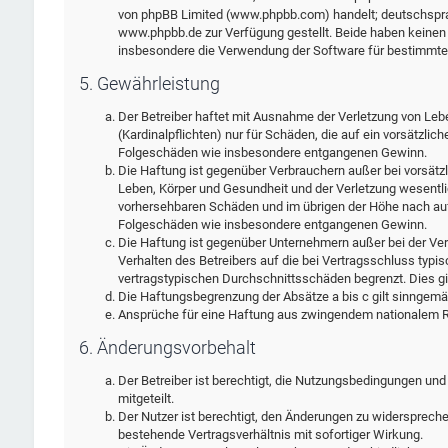
von phpBB Limited (www.phpbb.com) handelt; deutschspra
www.phpbb.de zur Verfügung gestellt. Beide haben keinen E
insbesondere die Verwendung der Software für bestimmte 
5. Gewährleistung
Der Betreiber haftet mit Ausnahme der Verletzung von Leb
(Kardinalpflichten) nur für Schäden, die auf ein vorsätzlic
Folgeschäden wie insbesondere entgangenen Gewinn.
Die Haftung ist gegenüber Verbrauchern außer bei vorsätz
Leben, Körper und Gesundheit und der Verletzung wesentlic
vorhersehbaren Schäden und im übrigen der Höhe nach auf 
Folgeschäden wie insbesondere entgangenen Gewinn.
Die Haftung ist gegenüber Unternehmern außer bei der Ver
Verhalten des Betreibers auf die bei Vertragsschluss typ
vertragstypischen Durchschnittsschäden begrenzt. Dies g
Die Haftungsbegrenzung der Absätze a bis c gilt sinngemäß
Ansprüche für eine Haftung aus zwingendem nationalem Re
6. Änderungsvorbehalt
Der Betreiber ist berechtigt, die Nutzungsbedingungen und
mitgeteilt.
Der Nutzer ist berechtigt, den Änderungen zu widersprech
bestehende Vertragsverhältnis mit sofortiger Wirkung.