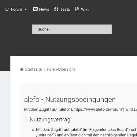
Forum
News
Tests
Wiki
Startseite
Foren-Übersicht
alefo - Nutzungsbedingungen
Mit dem Zugriff auf „alefo“ („https://www.alefo.de/forum“) wird 
1. Nutzungsvertrag
Mit dem Zugriff auf „alefo“ (im Folgenden „das Board“) sc
„Betreiber“) und erklärst dich mit den nachfolgenden Rege