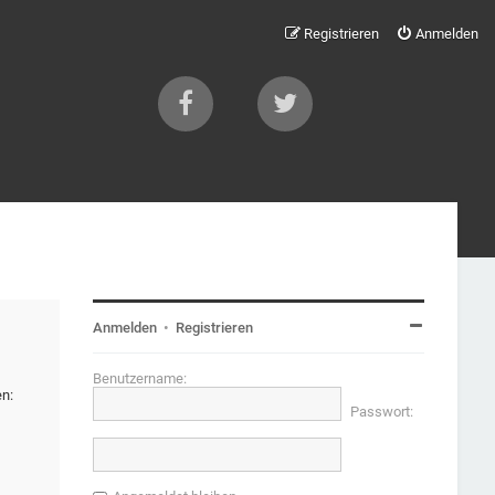
Registrieren
Anmelden
Anmelden
•
Registrieren
Benutzername:
en:
Passwort: