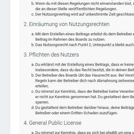
Wenn du mit diesen Regelungen nicht einverstanden bist, s
die an dieser Stelle veröffentlichten Regelungen.
Der Nutzungsvertrag wird auf unbestimmte Zeit geschlosse
2. Einräumung von Nutzungsrechten
Mit dem Erstellen eines Beitrags erteilst du dem Betreiber
Beitrag im Rahmen des Boards zu nutzen.
Das Nutzungsrecht nach Punkt 2, Unterpunkt a bleibt auc
3. Pflichten des Nutzers
Du erklärst mit der Erstellung eines Beitrags, dass er kein
insbesondere, dass du das Recht besitzt, die in deinen Be
Der Betreiber des Boards übt das Hausrecht aus. Bei Ver
Regeln kann der Betreiber dich nach Abmahnung zeitweise
erteilen.
Du nimmst zur Kenntnis, dass der Betreiber keine Verantwort
er nicht zur Kenntnis genommen hat. Du gestattest dem Bet
sperren.
Du gestattest dem Betreiber darüber hinaus, deine Beiträg
Betreiber oder einem Dritten Schaden zuzufügen.
4. General Public License
Du nimmst zur Kenntnis, dass es sich bei phpBB um eine un