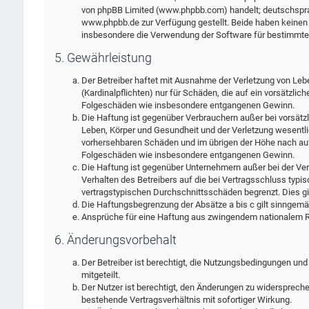
von phpBB Limited (www.phpbb.com) handelt; deutschspra
www.phpbb.de zur Verfügung gestellt. Beide haben keinen E
insbesondere die Verwendung der Software für bestimmte 
5. Gewährleistung
Der Betreiber haftet mit Ausnahme der Verletzung von Leb
(Kardinalpflichten) nur für Schäden, die auf ein vorsätzlic
Folgeschäden wie insbesondere entgangenen Gewinn.
Die Haftung ist gegenüber Verbrauchern außer bei vorsätz
Leben, Körper und Gesundheit und der Verletzung wesentlic
vorhersehbaren Schäden und im übrigen der Höhe nach auf 
Folgeschäden wie insbesondere entgangenen Gewinn.
Die Haftung ist gegenüber Unternehmern außer bei der Ver
Verhalten des Betreibers auf die bei Vertragsschluss typ
vertragstypischen Durchschnittsschäden begrenzt. Dies g
Die Haftungsbegrenzung der Absätze a bis c gilt sinngemäß
Ansprüche für eine Haftung aus zwingendem nationalem Re
6. Änderungsvorbehalt
Der Betreiber ist berechtigt, die Nutzungsbedingungen und
mitgeteilt.
Der Nutzer ist berechtigt, den Änderungen zu widersprech
bestehende Vertragsverhältnis mit sofortiger Wirkung.