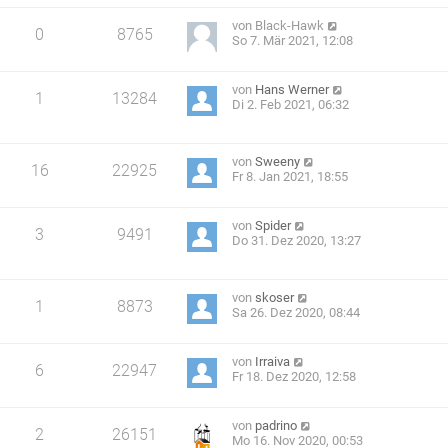
von
Black-Hawk
0
8765
So 7. Mär 2021, 12:08
von
Hans Werner
1
13284
Di 2. Feb 2021, 06:32
von
Sweeny
16
22925
Fr 8. Jan 2021, 18:55
von
Spider
3
9491
Do 31. Dez 2020, 13:27
von
skoser
1
8873
Sa 26. Dez 2020, 08:44
von
Irraiva
6
22947
Fr 18. Dez 2020, 12:58
von
padrino
2
26151
Mo 16. Nov 2020, 00:53