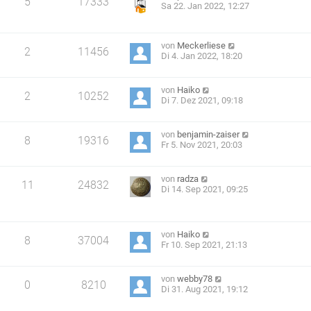
5
17333
Sa 22. Jan 2022, 12:27
von
Meckerliese
2
11456
Di 4. Jan 2022, 18:20
von
Haiko
2
10252
Di 7. Dez 2021, 09:18
von
benjamin-zaiser
8
19316
Fr 5. Nov 2021, 20:03
von
radza
11
24832
Di 14. Sep 2021, 09:25
von
Haiko
8
37004
Fr 10. Sep 2021, 21:13
von
webby78
0
8210
Di 31. Aug 2021, 19:12