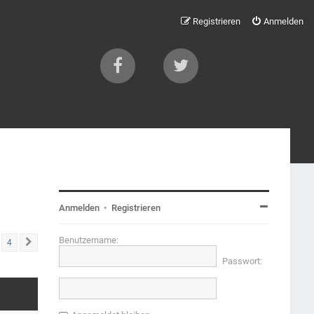
Registrieren
Anmelden
Anmelden
•
Registrieren
Benutzername:
4
Nächste
Passwort: