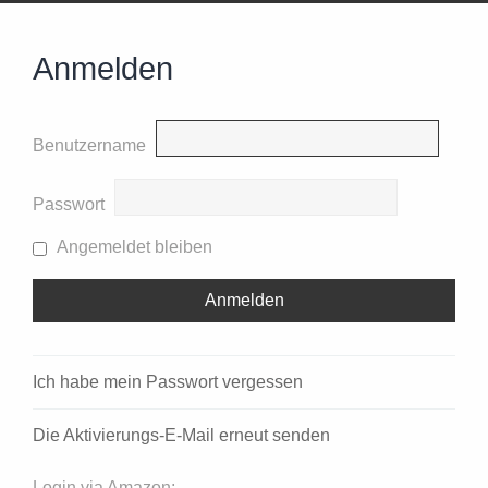
Anmelden
Benutzername
Passwort
Angemeldet bleiben
Ich habe mein Passwort vergessen
Die Aktivierungs-E-Mail erneut senden
Login via Amazon: