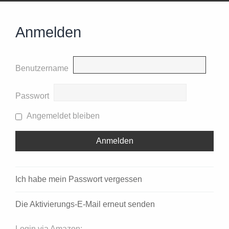
Anmelden
Benutzername
Passwort
Angemeldet bleiben
Ich habe mein Passwort vergessen
Die Aktivierungs-E-Mail erneut senden
Login via Amazon: