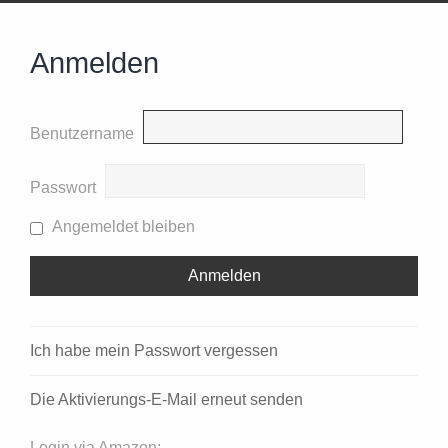
Anmelden
Benutzername
Passwort
Angemeldet bleiben
Ich habe mein Passwort vergessen
Die Aktivierungs-E-Mail erneut senden
Login via Amazon: