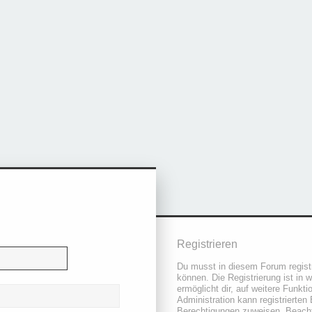
Registrieren
Du musst in diesem Forum registr
können. Die Registrierung ist in 
ermöglicht dir, auf weitere Funkt
Administration kann registrierten
Berechtigungen zuweisen. Beacht