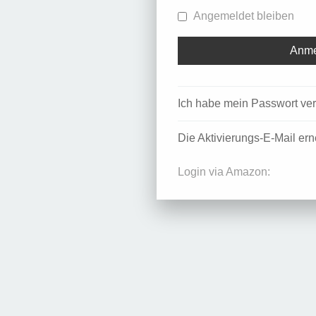
Angemeldet bleiben
Ich habe mein Passwort ve
Die Aktivierungs-E-Mail er
Login via Amazon: