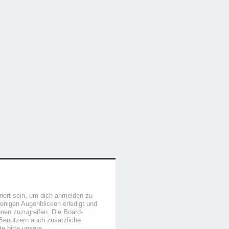
iert sein, um dich anmelden zu
wenigen Augenblicken erledigt und
ionen zuzugreifen. Die Board-
 Benutzern auch zusätzliche
e bitte unsere