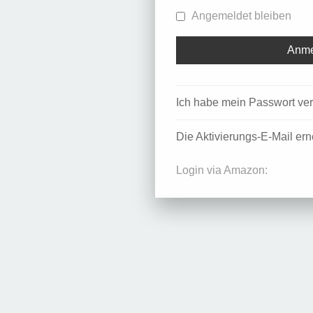
Angemeldet bleiben
Ich habe mein Passwort ve
Die Aktivierungs-E-Mail er
Login via Amazon: