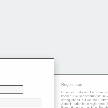
Registrieren
Du musst in diesem Forum registr
können. Die Registrierung ist in 
ermöglicht dir, auf weitere Funkt
Administration kann registrierten
Berechtigungen zuweisen. Beacht