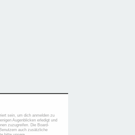
iert sein, um dich anmelden zu
wenigen Augenblicken erledigt und
ionen zuzugreifen. Die Board-
 Benutzern auch zusätzliche
e bitte unsere