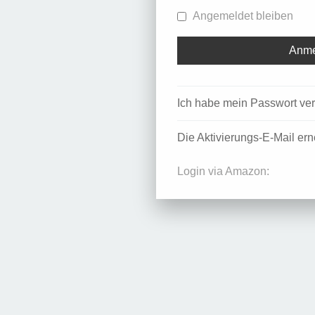
Angemeldet bleiben
Ich habe mein Passwort ve
Die Aktivierungs-E-Mail er
Login via Amazon: