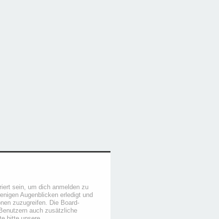
iert sein, um dich anmelden zu
wenigen Augenblicken erledigt und
ionen zuzugreifen. Die Board-
 Benutzern auch zusätzliche
e bitte unsere