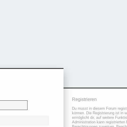
Registrieren
Du musst in diesem Forum registr
können. Die Registrierung ist in 
ermöglicht dir, auf weitere Funkt
Administration kann registrierten
Berechtigungen zuweisen. Beacht