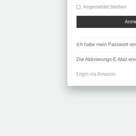
Angemeldet bleiben
Ich habe mein Passwort ve
Die Aktivierungs-E-Mail er
Login via Amazon: