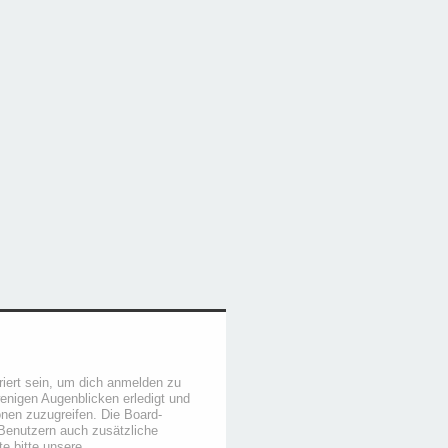
iert sein, um dich anmelden zu
wenigen Augenblicken erledigt und
ionen zuzugreifen. Die Board-
 Benutzern auch zusätzliche
e bitte unsere