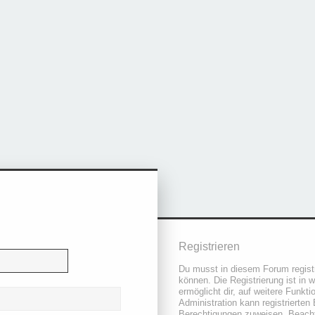
Registrieren
Du musst in diesem Forum registr
können. Die Registrierung ist in 
ermöglicht dir, auf weitere Funkt
Administration kann registrierten
Berechtigungen zuweisen. Beacht