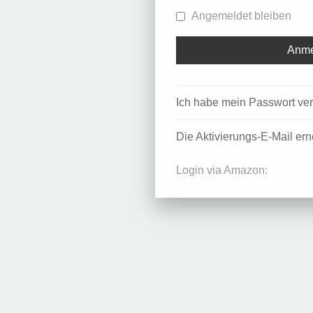
Angemeldet bleiben
Ich habe mein Passwort ve
Die Aktivierungs-E-Mail er
Login via Amazon: