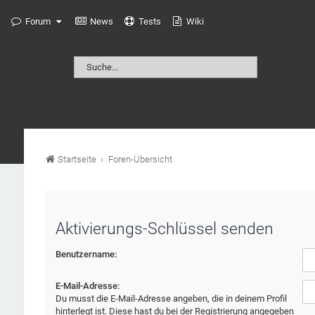
Forum
News
Tests
Wiki
Startseite
Foren-Übersicht
Aktivierungs-Schlüssel senden
Benutzername:
E-Mail-Adresse:
Du musst die E-Mail-Adresse angeben, die in deinem Profil
hinterlegt ist. Diese hast du bei der Registrierung angegeben