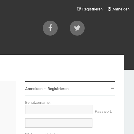
Registrieren
Anmelden
Anmelden
•
Registrieren
Benutzername:
Passwort: