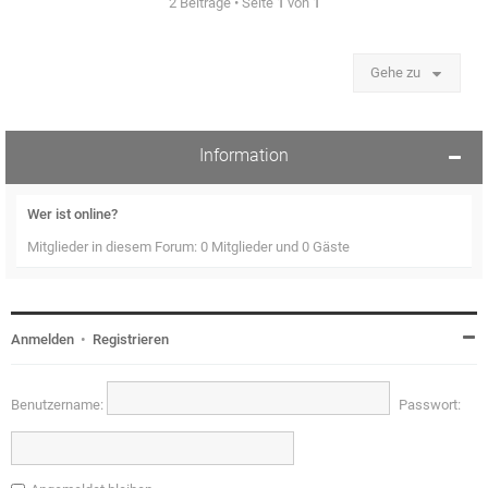
2 Beiträge • Seite
1
von
1
Gehe zu
Information
Wer ist online?
Mitglieder in diesem Forum: 0 Mitglieder und 0 Gäste
Anmelden
•
Registrieren
Benutzername:
Passwort: