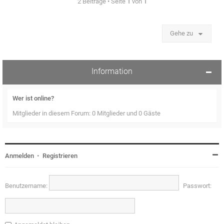
2 Beiträge • Seite
1
von
1
Gehe zu
Information
Wer ist online?
Mitglieder in diesem Forum: 0 Mitglieder und 0 Gäste
Anmelden
•
Registrieren
Benutzername:
Passwort: