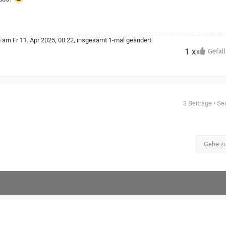
o
am Fr 11. Apr 2025, 00:22, insgesamt 1-mal geändert.
1 x
3 Beiträge • Se
Gehe z