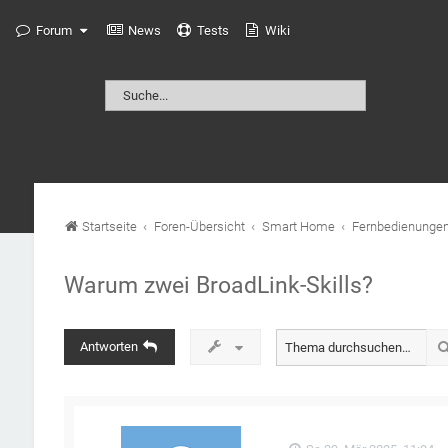
Forum
News
Tests
Wiki
Startseite
Foren-Übersicht
Smart Home
Fernbedienunge
Warum zwei BroadLink-Skills?
Antworten