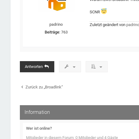
SCNR
padrino
Zuletzt geändert von
padrin
Beiträge:
763
Antworten
Zurück zu „Broadlink“
Information
Wer ist online?
Mitglieder in diesem Forum: 0 Mitglieder und 4 Gäste