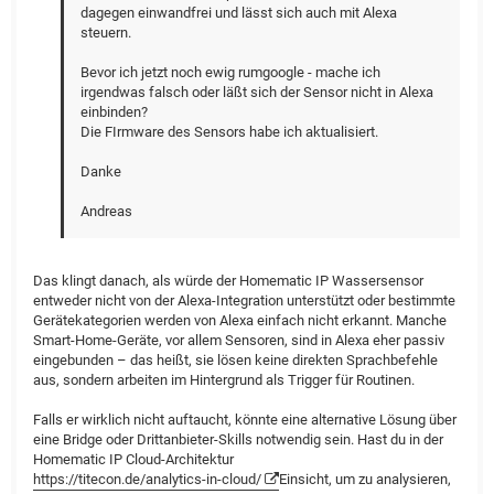
dagegen einwandfrei und lässt sich auch mit Alexa
steuern.
Bevor ich jetzt noch ewig rumgoogle - mache ich
irgendwas falsch oder läßt sich der Sensor nicht in Alexa
einbinden?
Die FIrmware des Sensors habe ich aktualisiert.
Danke
Andreas
Das klingt danach, als würde der Homematic IP Wassersensor
entweder nicht von der Alexa-Integration unterstützt oder bestimmte
Gerätekategorien werden von Alexa einfach nicht erkannt. Manche
Smart-Home-Geräte, vor allem Sensoren, sind in Alexa eher passiv
eingebunden – das heißt, sie lösen keine direkten Sprachbefehle
aus, sondern arbeiten im Hintergrund als Trigger für Routinen.
Falls er wirklich nicht auftaucht, könnte eine alternative Lösung über
eine Bridge oder Drittanbieter-Skills notwendig sein. Hast du in der
Homematic IP Cloud-Architektur
https://titecon.de/analytics-in-cloud/
Einsicht, um zu analysieren,