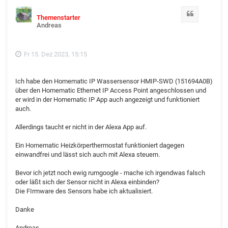
Zitat
Themenstarter
Andreas
Fr 15. Dez 2023, 15:15
Ich habe den Homematic IP Wassersensor HMIP-SWD (151694A0B)
über den Homematic Ethernet IP Access Point angeschlossen und
er wird in der Homematic IP App auch angezeigt und funktioniert
auch.
Allerdings taucht er nicht in der Alexa App auf.
Ein Homematic Heizkörperthermostat funktioniert dagegen
einwandfrei und lässt sich auch mit Alexa steuern.
Bevor ich jetzt noch ewig rumgoogle - mache ich irgendwas falsch
oder läßt sich der Sensor nicht in Alexa einbinden?
Die FIrmware des Sensors habe ich aktualisiert.
Danke
Andreas