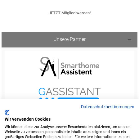
JETZT Mitglied werden!
Unsere Partner
Datenschutzbestimmungen
Wir verwenden Cookies
Wir können diese zur Analyse unserer Besucherdaten platzieren, um unsere
Webseite zu verbessern, personalisierte Inhalte anzuzeigen und Ihnen ein
Startseite
Foren-Übersicht
großartiges Webseiten-Erlebnis zu bieten. Für weitere Informationen zu den