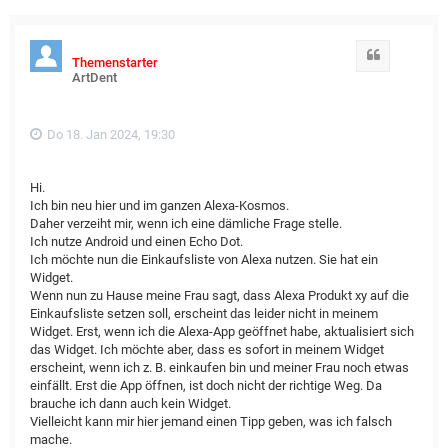
Zitat
Themenstarter
ArtDent
Do 18. Jan 2024, 19:30
Hi.
Ich bin neu hier und im ganzen Alexa-Kosmos.
Daher verzeiht mir, wenn ich eine dämliche Frage stelle.
Ich nutze Android und einen Echo Dot.
Ich möchte nun die Einkaufsliste von Alexa nutzen. Sie hat ein
Widget.
Wenn nun zu Hause meine Frau sagt, dass Alexa Produkt xy auf die
Einkaufsliste setzen soll, erscheint das leider nicht in meinem
Widget. Erst, wenn ich die Alexa-App geöffnet habe, aktualisiert sich
das Widget. Ich möchte aber, dass es sofort in meinem Widget
erscheint, wenn ich z. B. einkaufen bin und meiner Frau noch etwas
einfällt. Erst die App öffnen, ist doch nicht der richtige Weg. Da
brauche ich dann auch kein Widget.
Vielleicht kann mir hier jemand einen Tipp geben, was ich falsch
mache.