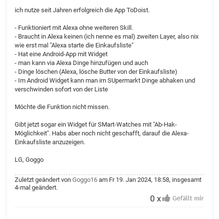
ich nutze seit Jahren erfolgreich die App ToDoist.
- Funktioniert mit Alexa ohne weiteren Skill.
- Braucht in Alexa keinen (ich nenne es mal) zweiten Layer, also nix
wie erst mal "Alexa starte die Einkaufsliste"
- Hat eine Android-App mit Widget
- man kann via Alexa Dinge hinzufügen und auch
- Dinge löschen (Alexa, lösche Butter von der Einkaufsliste)
- Im Android Widget kann man im SUpermarkt Dinge abhaken und
verschwinden sofort von der Liste
Möchte die Funktion nicht missen.
Gibt jetzt sogar ein Widget für SMart-Watches mit "Ab-Hak-
Möglichkeit". Habs aber noch nicht geschafft, darauf die Alexa-
Einkaufsliste anzuzeigen.
LG, Goggo
Zuletzt geändert von
Goggo16
am Fr 19. Jan 2024, 18:58, insgesamt
4-mal geändert.
0 x