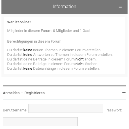
Information
Wer ist online?
Mitglieder in diesem Forum: 0 Mitglieder und 1 Gast
Berechtigungen in diesem Forum
Du darfst
keine
neuen Themen in diesem Forum erstellen.
Du darfst
keine
Antworten zu Themen in diesem Forum erstellen.
Du darfst deine Beiträge in diesem Forum
nicht
ändern.
Du darfst deine Beiträge in diesem Forum
nicht
löschen.
Du darfst
keine
Dateianhänge in diesem Forum erstellen.
Anmelden
•
Registrieren
Benutzername:
Passwort: