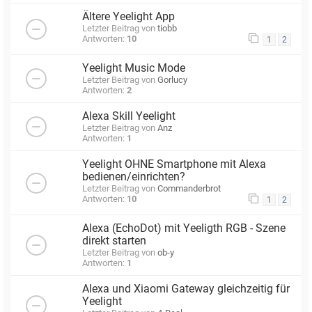
Ältere Yeelight App
Letzter Beitrag von
tiobb
Antworten:
10
1
2
Yeelight Music Mode
Letzter Beitrag von
Gorlucy
Antworten:
2
Alexa Skill Yeelight
Letzter Beitrag von
Anz
Antworten:
1
Yeelight OHNE Smartphone mit Alexa
bedienen/einrichten?
Letzter Beitrag von
Commanderbrot
Antworten:
10
1
2
Alexa (EchoDot) mit Yeeligth RGB - Szene
direkt starten
Letzter Beitrag von
ob-y
Antworten:
1
Alexa und Xiaomi Gateway gleichzeitig für
Yeelight