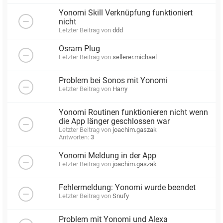
Yonomi Skill Verknüpfung funktioniert
nicht
Letzter Beitrag von
ddd
Osram Plug
Letzter Beitrag von
sellerer.michael
Problem bei Sonos mit Yonomi
Letzter Beitrag von
Harry
Yonomi Routinen funktionieren nicht wenn
die App länger geschlossen war
Letzter Beitrag von
joachim.gaszak
Antworten:
3
Yonomi Meldung in der App
Letzter Beitrag von
joachim.gaszak
Fehlermeldung: Yonomi wurde beendet
Letzter Beitrag von
Snufy
Problem mit Yonomi und Alexa