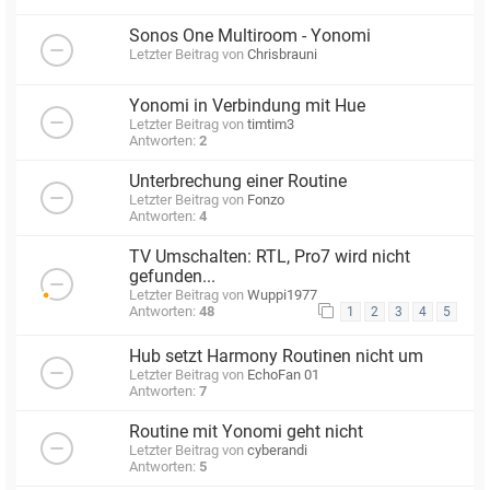
Sonos One Multiroom - Yonomi
Letzter Beitrag von
Chrisbrauni
Yonomi in Verbindung mit Hue
Letzter Beitrag von
timtim3
Antworten:
2
Unterbrechung einer Routine
Letzter Beitrag von
Fonzo
Antworten:
4
TV Umschalten: RTL, Pro7 wird nicht
gefunden...
Letzter Beitrag von
Wuppi1977
Antworten:
48
1
2
3
4
5
Hub setzt Harmony Routinen nicht um
Letzter Beitrag von
EchoFan 01
Antworten:
7
Routine mit Yonomi geht nicht
Letzter Beitrag von
cyberandi
Antworten:
5