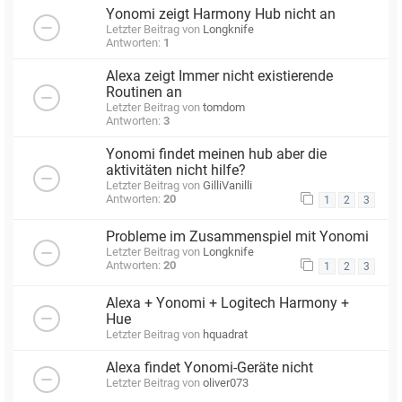
Yonomi zeigt Harmony Hub nicht an
Letzter Beitrag von
Longknife
Antworten:
1
Alexa zeigt Immer nicht existierende
Routinen an
Letzter Beitrag von
tomdom
Antworten:
3
Yonomi findet meinen hub aber die
aktivitäten nicht hilfe?
Letzter Beitrag von
GilliVanilli
Antworten:
20
1
2
3
Probleme im Zusammenspiel mit Yonomi
Letzter Beitrag von
Longknife
Antworten:
20
1
2
3
Alexa + Yonomi + Logitech Harmony +
Hue
Letzter Beitrag von
hquadrat
Alexa findet Yonomi-Geräte nicht
Letzter Beitrag von
oliver073