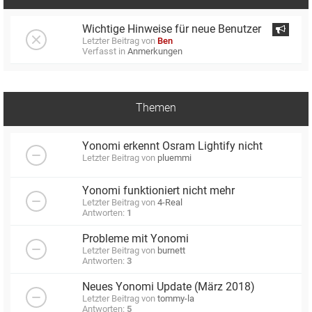
Wichtige Hinweise für neue Benutzer
Letzter Beitrag von
Ben
Verfasst in
Anmerkungen
Themen
Yonomi erkennt Osram Lightify nicht
Letzter Beitrag von
pluemmi
Yonomi funktioniert nicht mehr
Letzter Beitrag von
4-Real
Antworten:
1
Probleme mit Yonomi
Letzter Beitrag von
burnett
Antworten:
3
Neues Yonomi Update (März 2018)
Letzter Beitrag von
tommy-la
Antworten:
5