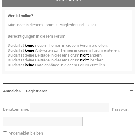
Wer ist online?
Mitglieder in diesem Forum: 0 Mitglieder und 1 Gast
Berechtigungen in diesem Forum
Du darfst
keine
neuen Themen in diesem Forum erstellen.
Du darfst
keine
Antworten zu Themen in diesem Forum erstellen.
Du darfst deine Beiträge in diesem Forum
nicht
ändern.
Du darfst deine Beiträge in diesem Forum
nicht
löschen.
Du darfst
keine
Dateianhänge in diesem Forum erstellen.
Anmelden
•
Registrieren
Benutzername:
Passwort:
Angemeldet bleiben