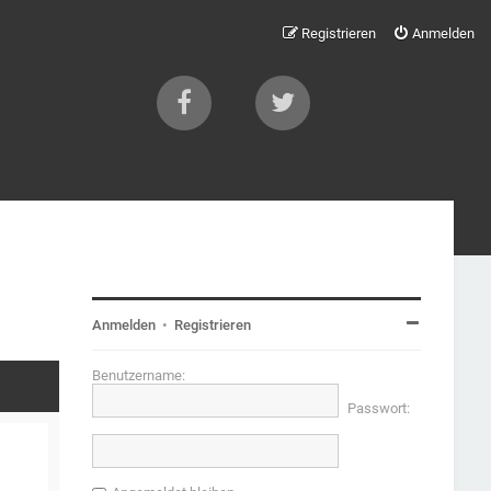
Registrieren
Anmelden
Anmelden
•
Registrieren
Benutzername:
Passwort: