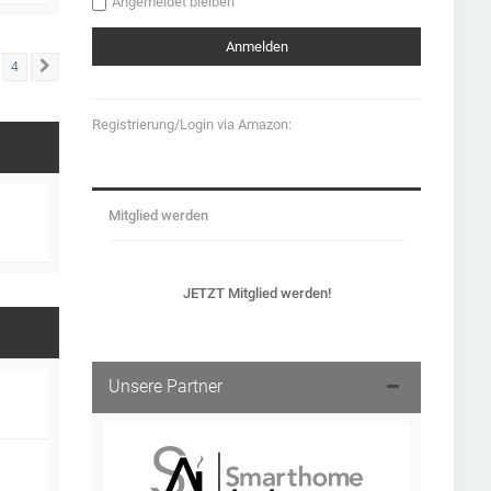
Angemeldet bleiben
4
Nächste
Registrierung/Login via Amazon:
Mitglied werden
JETZT Mitglied werden!
Unsere Partner