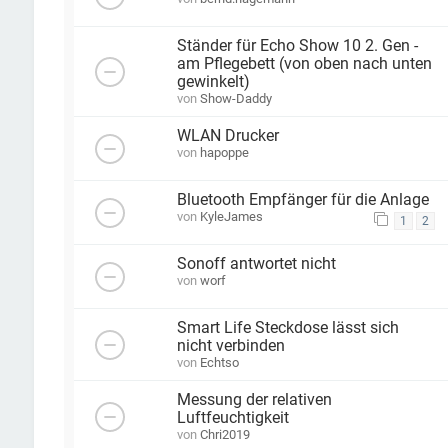
Ständer für Echo Show 10 2. Gen -
am Pflegebett (von oben nach unten
gewinkelt)
von
Show-Daddy
WLAN Drucker
von
hapoppe
Bluetooth Empfänger für die Anlage
von
KyleJames
1
2
Sonoff antwortet nicht
von
worf
Smart Life Steckdose lässt sich
nicht verbinden
von
Echtso
Messung der relativen
Luftfeuchtigkeit
von
Chri2019