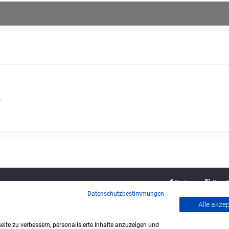
.
Partner
Das 
Datenschutzbestimmungen
Alle akze
ite zu verbessern, personalisierte Inhalte anzuzeigen und